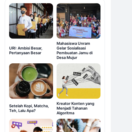
Mahasiswa Unram
URI: Ambisi Besar,
Gelar Sosialisasi
Pertanyaan Besar
Pembuatan Jamu di
Desa Mujur
Kreator Konten yang
Setelah Kopi, Matcha,
Menjadi Tahanan
Teh, Lalu Apa?
Algoritma