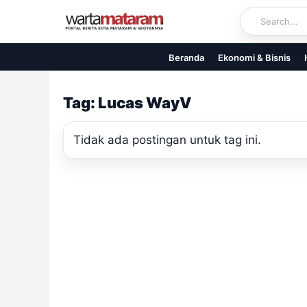
Skip
to
content
Beranda
Ekonomi & Bisnis
Tag: Lucas WayV
Tidak ada postingan untuk tag ini.