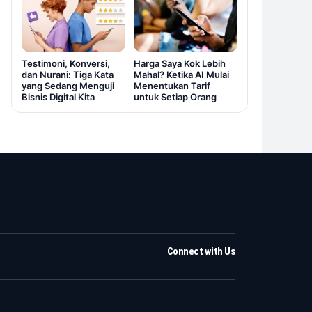
Testimoni, Konversi,
Harga Saya Kok Lebih
dan Nurani: Tiga Kata
Mahal? Ketika AI Mulai
yang Sedang Menguji
Menentukan Tarif
Bisnis Digital Kita
untuk Setiap Orang
Connect with Us