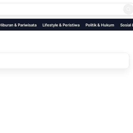
Hiburan & Pariwisata
Lifestyle & Peristiwa
Politik & Hukum
Sosial