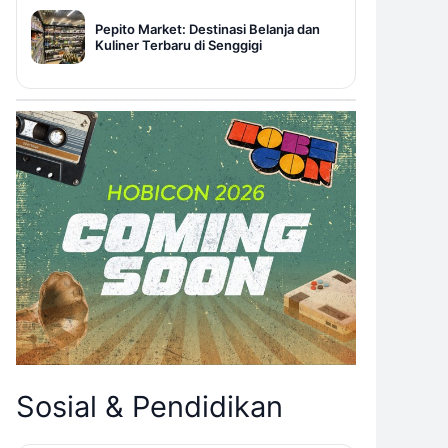
Pepito Market: Destinasi Belanja dan
Kuliner Terbaru di Senggigi
Sosial & Pendidikan