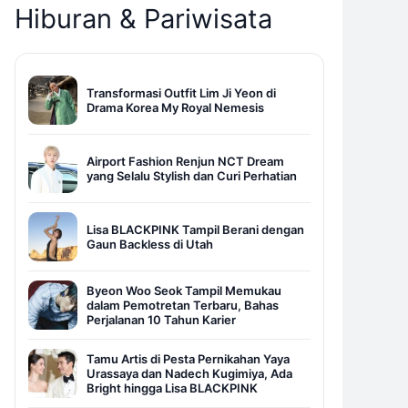
Hiburan & Pariwisata
Transformasi Outfit Lim Ji Yeon di
Drama Korea My Royal Nemesis
Airport Fashion Renjun NCT Dream
yang Selalu Stylish dan Curi Perhatian
Lisa BLACKPINK Tampil Berani dengan
Gaun Backless di Utah
Byeon Woo Seok Tampil Memukau
dalam Pemotretan Terbaru, Bahas
Perjalanan 10 Tahun Karier
Tamu Artis di Pesta Pernikahan Yaya
Urassaya dan Nadech Kugimiya, Ada
Bright hingga Lisa BLACKPINK