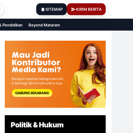
SITEMAP
KIRIM BERITA
 & Pendidikan
Beyond Mataram
Politik & Hukum