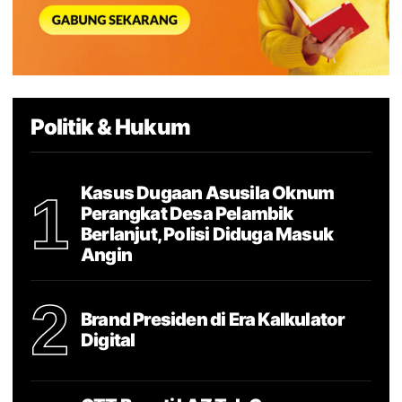
Politik & Hukum
Kasus Dugaan Asusila Oknum
1
Perangkat Desa Pelambik
Berlanjut, Polisi Diduga Masuk
Angin
2
Brand Presiden di Era Kalkulator
Digital