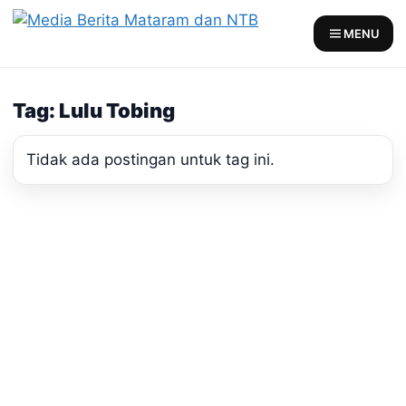
Skip
to
MENU
content
Tag: Lulu Tobing
Tidak ada postingan untuk tag ini.