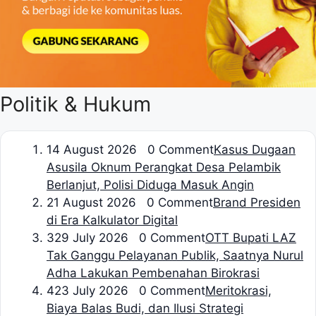
Politik & Hukum
1
4 August 2026 0 Comment
Kasus Dugaan
Asusila Oknum Perangkat Desa Pelambik
Berlanjut, Polisi Diduga Masuk Angin
2
1 August 2026 0 Comment
Brand Presiden
di Era Kalkulator Digital
3
29 July 2026 0 Comment
OTT Bupati LAZ
Tak Ganggu Pelayanan Publik, Saatnya Nurul
Adha Lakukan Pembenahan Birokrasi
4
23 July 2026 0 Comment
Meritokrasi,
Biaya Balas Budi, dan Ilusi Strategi