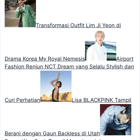
Transformasi Outfit Lim Ji Yeon di
Drama Korea My Royal Nemesis
Airport
Fashion Renjun NCT Dream yang Selalu Stylish dan
Curi Perhatian
Lisa BLACKPINK Tampil
Berani dengan Gaun Backless di Utah