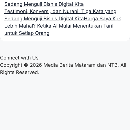
Testimoni, Konversi, dan Nurani: Tiga Kata yang
Sedang Menguji Bisnis Digital Kita
Harga Saya Kok
Lebih Mahal? Ketika AI Mulai Menentukan Tarif
untuk Setiap Orang
Connect with Us
Copyright © 2026 Media Berita Mataram dan NTB. All
Rights Reserved.