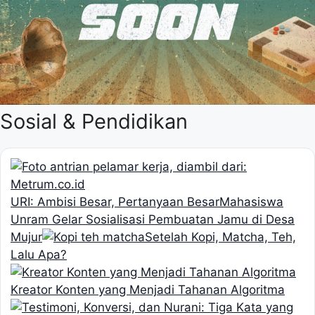
Sosial & Pendidikan
URI: Ambisi Besar, Pertanyaan Besar
Mahasiswa
Unram Gelar Sosialisasi Pembuatan Jamu di Desa
Mujur
Setelah Kopi, Matcha, Teh,
Lalu Apa?
Kreator Konten yang Menjadi Tahanan Algoritma