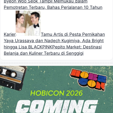
Byeon Woo Seok Tampil Memukau dalam
Pemotretan Terbaru, Bahas Perjalanan 10 Tahun
Karier
Tamu Artis di Pesta Pernikahan
Yaya Urassaya dan Nadech Kugimiya, Ada Bright
hingga Lisa BLACKPINK
Pepito Market: Destinasi
Belanja dan Kuliner Terbaru di Senggigi