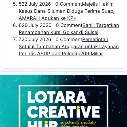
5
22 July 2026 0 Comment
Majelis Hakim
Kasus Dana Siluman Diduga Terima Suap,
AMARAH Adukan ke KPK
6
20 July 2026 0 Comment
Bahlil Targetkan
Penambahan Kursi Golkar di Sulsel
7
20 July 2026 0 Comment
Pemerintah
Setujui Tambahan Anggaran untuk Layanan
Perintis ASDP dan Pelni Rp209 Miliar