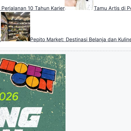
Perjalanan 10 Tahun Karier
Tamu Artis di 
K
Pepito Market: Destinasi Belanja dan Kulin