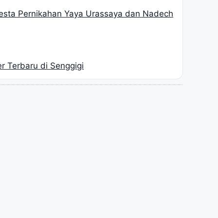
Pesta Pernikahan Yaya Urassaya dan Nadech
er Terbaru di Senggigi