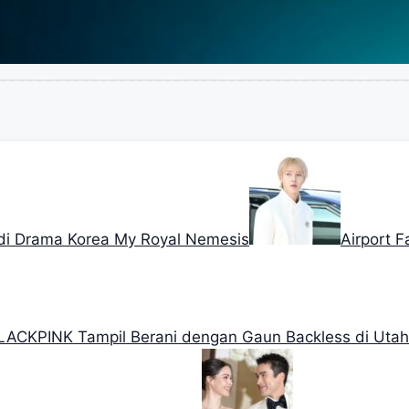
n di Drama Korea My Royal Nemesis
Airport 
LACKPINK Tampil Berani dengan Gaun Backless di Utah