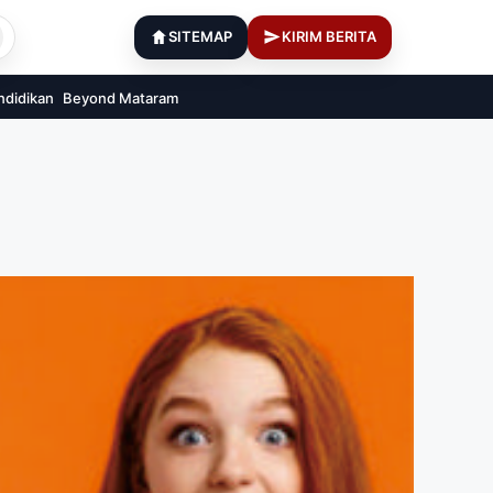
SITEMAP
KIRIM BERITA
ndidikan
Beyond Mataram