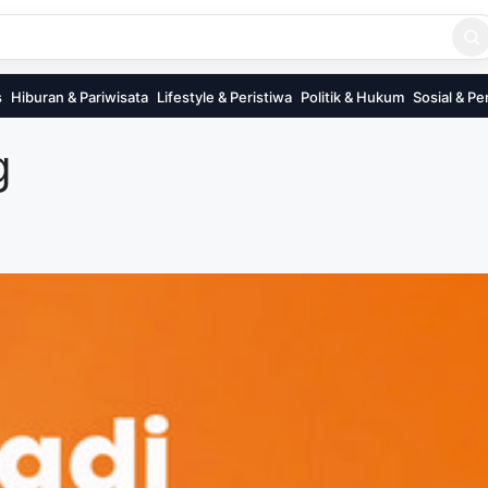
s
Hiburan & Pariwisata
Lifestyle & Peristiwa
Politik & Hukum
Sosial & Pe
g