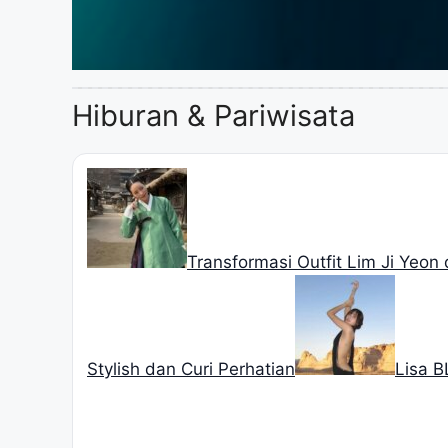
Hiburan & Pariwisata
Transformasi Outfit Lim Ji Yeo
Stylish dan Curi Perhatian
Lisa B