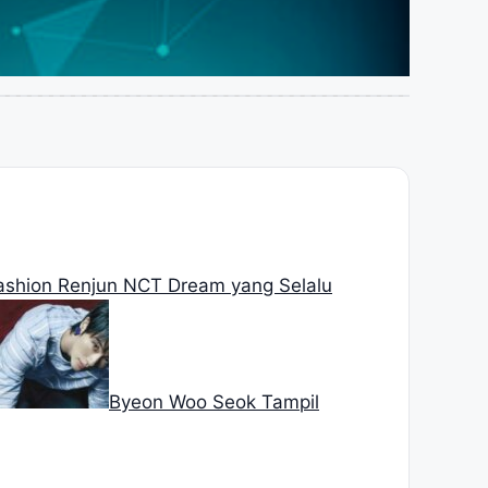
Fashion Renjun NCT Dream yang Selalu
Byeon Woo Seok Tampil