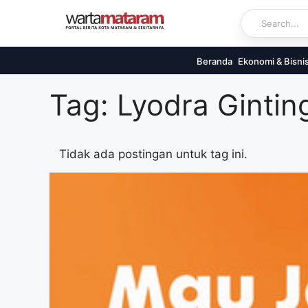
Skip
to
content
Beranda
Ekonomi & Bisni
Tag: Lyodra Gintin
Tidak ada postingan untuk tag ini.