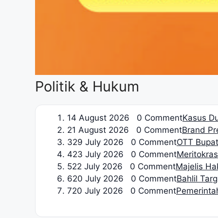
Politik & Hukum
1
4 August 2026 0 Comment
Kasus Du
2
1 August 2026 0 Comment
Brand Pre
3
29 July 2026 0 Comment
OTT Bupat
4
23 July 2026 0 Comment
Meritokrasi
5
22 July 2026 0 Comment
Majelis H
6
20 July 2026 0 Comment
Bahlil Tar
7
20 July 2026 0 Comment
Pemerinta