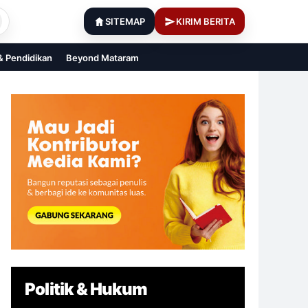
SITEMAP
KIRIM BERITA
 & Pendidikan
Beyond Mataram
Politik & Hukum