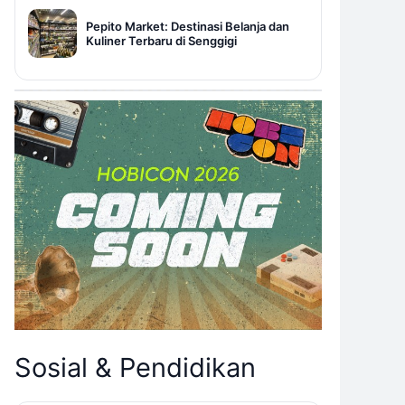
Pepito Market: Destinasi Belanja dan
Kuliner Terbaru di Senggigi
Sosial & Pendidikan