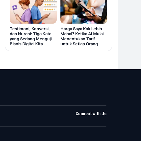
Testimoni, Konversi,
Harga Saya Kok Lebih
dan Nurani: Tiga Kata
Mahal? Ketika AI Mulai
yang Sedang Menguji
Menentukan Tarif
Bisnis Digital Kita
untuk Setiap Orang
Connect with Us