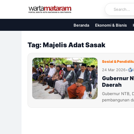
Skip
to
content
Beranda
Ekonomi & Bisnis
Tag: Majelis Adat Sasak
Sosial & Pendidik
24 Mar 2026
•
Gubernur N
Daerah
Gubernur NTB, D
pembangunan dae