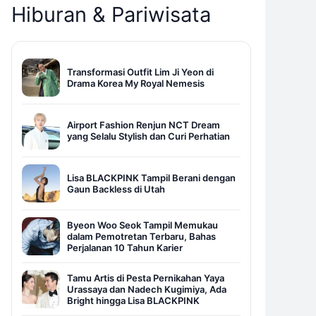
Hiburan & Pariwisata
Transformasi Outfit Lim Ji Yeon di
Drama Korea My Royal Nemesis
Airport Fashion Renjun NCT Dream
yang Selalu Stylish dan Curi Perhatian
Lisa BLACKPINK Tampil Berani dengan
Gaun Backless di Utah
Byeon Woo Seok Tampil Memukau
dalam Pemotretan Terbaru, Bahas
Perjalanan 10 Tahun Karier
Tamu Artis di Pesta Pernikahan Yaya
Urassaya dan Nadech Kugimiya, Ada
Bright hingga Lisa BLACKPINK