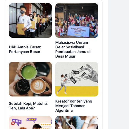
Mahasiswa Unram
URI: Ambisi Besar,
Gelar Sosialisasi
Pertanyaan Besar
Pembuatan Jamu di
Desa Mujur
Kreator Konten yang
Setelah Kopi, Matcha,
Menjadi Tahanan
Teh, Lalu Apa?
Algoritma