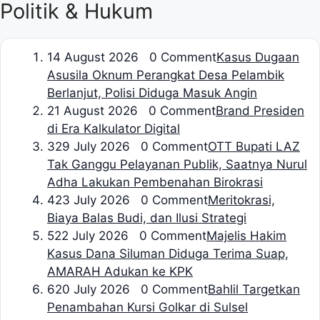
Politik & Hukum
1
4 August 2026 0 Comment
Kasus Dugaan
Asusila Oknum Perangkat Desa Pelambik
Berlanjut, Polisi Diduga Masuk Angin
2
1 August 2026 0 Comment
Brand Presiden
di Era Kalkulator Digital
3
29 July 2026 0 Comment
OTT Bupati LAZ
Tak Ganggu Pelayanan Publik, Saatnya Nurul
Adha Lakukan Pembenahan Birokrasi
4
23 July 2026 0 Comment
Meritokrasi,
Biaya Balas Budi, dan Ilusi Strategi
5
22 July 2026 0 Comment
Majelis Hakim
Kasus Dana Siluman Diduga Terima Suap,
AMARAH Adukan ke KPK
6
20 July 2026 0 Comment
Bahlil Targetkan
Penambahan Kursi Golkar di Sulsel