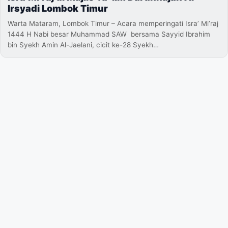
Irsyadi Lombok Timur
Warta Mataram, Lombok Timur – Acara memperingati Isra’ Mi’raj
1444 H Nabi besar Muhammad SAW bersama Sayyid Ibrahim
bin Syekh Amin Al-Jaelani, cicit ke-28 Syekh…