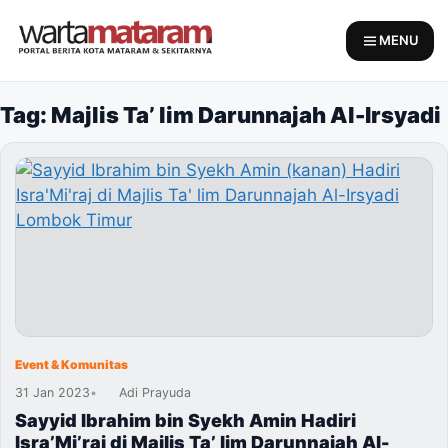
Skip
to
MENU
content
Tag: Majlis Ta’ lim Darunnajah Al-Irsyadi
Event & Komunitas
31 Jan 2023
•
Adi Prayuda
Sayyid Ibrahim bin Syekh Amin Hadiri
Isra’Mi’raj di Majlis Ta’ lim Darunnajah Al-