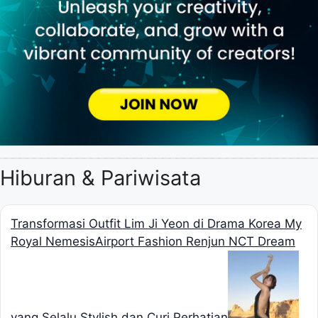
Hiburan & Pariwisata
Transformasi Outfit Lim Ji Yeon di Drama Korea My
Royal Nemesis
Airport Fashion Renjun NCT Dream
yang Selalu Stylish dan Curi Perhatian