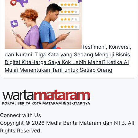
Testimoni, Konversi,
dan Nurani: Tiga Kata yang Sedang Menguji Bisnis
Digital Kita
Harga Saya Kok Lebih Mahal? Ketika AI
Mulai Menentukan Tarif untuk Setiap Orang
Connect with Us
Copyright © 2026 Media Berita Mataram dan NTB. All
Rights Reserved.