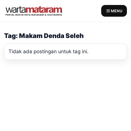
Skip
to
MENU
content
Tag: Makam Denda Seleh
Tidak ada postingan untuk tag ini.