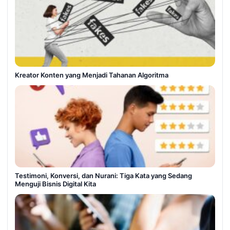
Kreator Konten yang Menjadi Tahanan Algoritma
Testimoni, Konversi, dan Nurani: Tiga Kata yang Sedang
Menguji Bisnis Digital Kita