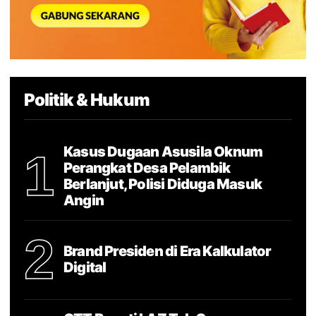
Politik & Hukum
Kasus Dugaan Asusila Oknum
1
Perangkat Desa Pelambik
Berlanjut, Polisi Diduga Masuk
Angin
2
Brand Presiden di Era Kalkulator
Digital