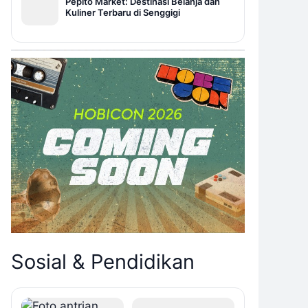
Pepito Market: Destinasi Belanja dan
Kuliner Terbaru di Senggigi
Sosial & Pendidikan