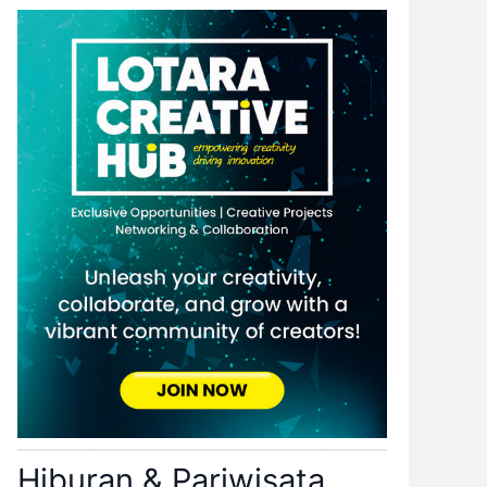
Hiburan & Pariwisata