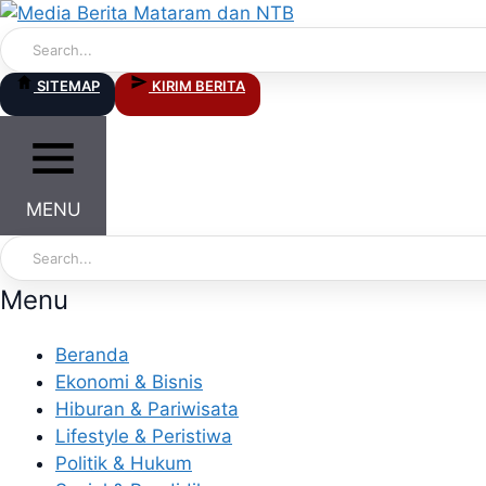
Skip
to
content
SITEMAP
KIRIM BERITA
MENU
Menu
Beranda
Ekonomi & Bisnis
Hiburan & Pariwisata
Lifestyle & Peristiwa
Politik & Hukum