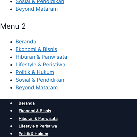
Sosial & Pendidikan
Beyond Mataram
Menu 2
Beranda
Ekonomi & Bisnis
Hiburan & Pariwisata
Lifestyle & Peristiwa
Politik & Hukum
Sosial & Pendidikan
Beyond Mataram
Beranda
Ekonomi & Bisnis
Hiburan & Pariwisata
Lifestyle & Peristiwa
Politik & Hukum