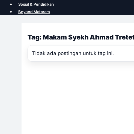
Sosial & Pendidikan
Beyond Mataram
Tag: Makam Syekh Ahmad Trete
Tidak ada postingan untuk tag ini.