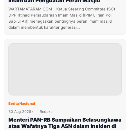
Imam dan Penguatan Peran Masjid
WARTAMATARAM.COM – Ketua Steering Committee (SC)
DPP Ittihad Persaudaraan Imam Masjid (IPIM), Irjen Pol
Sabilul Alif, menegaskan pentingnya peran imam masjid
dalam membentuk karakter generasi…
Berita Nasional
30 Aug 2025
•
Redaksi
Menteri PAN-RB Sampaikan Belasungkawa
atas Wafatnya Tiga ASN dalam Insiden di