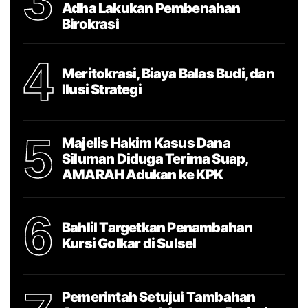
3
Adha Lakukan Pembenahan
Birokrasi
4
Meritokrasi, Biaya Balas Budi, dan
Ilusi Strategi
5
Majelis Hakim Kasus Dana
Siluman Diduga Terima Suap,
AMARAH Adukan ke KPK
6
Bahlil Targetkan Penambahan
Kursi Golkar di Sulsel
Pemerintah Setujui Tambahan