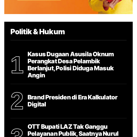
Politik & Hukum
Kasus Dugaan Asusila Oknum
1
Perangkat Desa Pelambik
Berlanjut, Polisi Diduga Masuk
Angin
2
Brand Presiden di Era Kalkulator
Digital
OTT Bupati LAZ Tak Ganggu
Pelayanan Publik, Saatnya Nurul