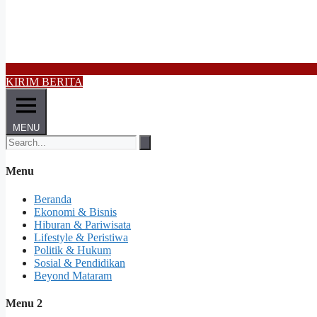
KIRIM BERITA
MENU
Menu
Beranda
Ekonomi & Bisnis
Hiburan & Pariwisata
Lifestyle & Peristiwa
Politik & Hukum
Sosial & Pendidikan
Beyond Mataram
Menu 2