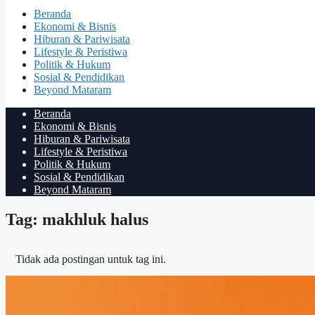
Beranda
Ekonomi & Bisnis
Hiburan & Pariwisata
Lifestyle & Peristiwa
Politik & Hukum
Sosial & Pendidikan
Beyond Mataram
Beranda
Ekonomi & Bisnis
Hiburan & Pariwisata
Lifestyle & Peristiwa
Politik & Hukum
Sosial & Pendidikan
Beyond Mataram
Tag: makhluk halus
Tidak ada postingan untuk tag ini.