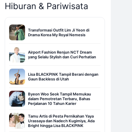
Hiburan & Pariwisata
Transformasi Outfit Lim Ji Yeon di
Drama Korea My Royal Nemesis
Airport Fashion Renjun NCT Dream
yang Selalu Stylish dan Curi Perhatian
Lisa BLACKPINK Tampil Berani dengan
Gaun Backless di Utah
Byeon Woo Seok Tampil Memukau
dalam Pemotretan Terbaru, Bahas
Perjalanan 10 Tahun Karier
Tamu Artis di Pesta Pernikahan Yaya
Urassaya dan Nadech Kugimiya, Ada
Bright hingga Lisa BLACKPINK