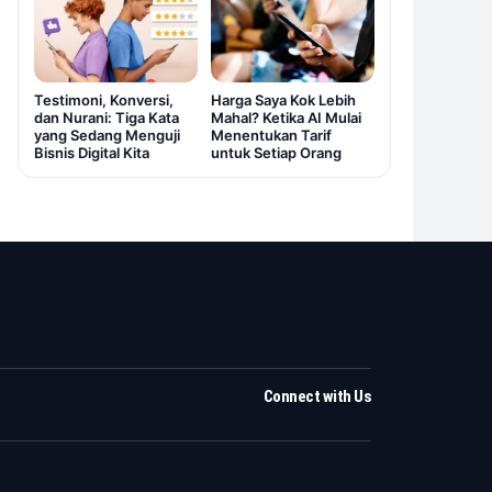
Testimoni, Konversi,
Harga Saya Kok Lebih
dan Nurani: Tiga Kata
Mahal? Ketika AI Mulai
yang Sedang Menguji
Menentukan Tarif
Bisnis Digital Kita
untuk Setiap Orang
Connect with Us