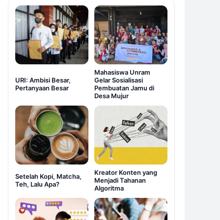
Mahasiswa Unram
URI: Ambisi Besar,
Gelar Sosialisasi
Pertanyaan Besar
Pembuatan Jamu di
Desa Mujur
Kreator Konten yang
Setelah Kopi, Matcha,
Menjadi Tahanan
Teh, Lalu Apa?
Algoritma