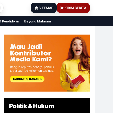
SITEMAP
KIRIM BERITA
 & Pendidikan
Beyond Mataram
Politik & Hukum