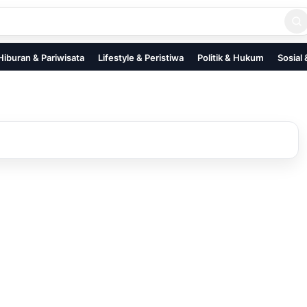
Hiburan & Pariwisata
Lifestyle & Peristiwa
Politik & Hukum
Sosial