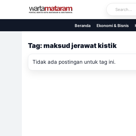
Skip
to
content
Beranda
Ekonomi & Bisnis
Tag: maksud jerawat kistik
Tidak ada postingan untuk tag ini.