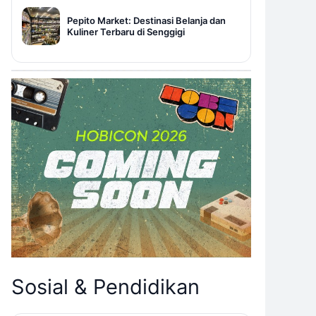
Pepito Market: Destinasi Belanja dan
Kuliner Terbaru di Senggigi
Sosial & Pendidikan