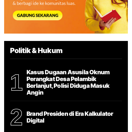
Politik & Hukum
Kasus Dugaan Asusila Oknum
1
Perangkat Desa Pelambik
Berlanjut, Polisi Diduga Masuk
Angin
2
Brand Presiden di Era Kalkulator
Digital