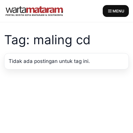
Skip
to
MENU
content
Tag: maling cd
Tidak ada postingan untuk tag ini.