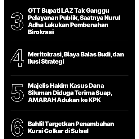
OTT Bupati LAZ Tak Ganggu
3
Pelayanan Publik, Saatnya Nurul
Adha Lakukan Pembenahan
Birokrasi
4
Meritokrasi, Biaya Balas Budi, dan
Ilusi Strategi
5
Majelis Hakim Kasus Dana
Siluman Diduga Terima Suap,
AMARAH Adukan ke KPK
6
Bahlil Targetkan Penambahan
Kursi Golkar di Sulsel