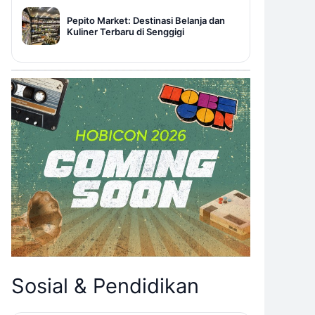
Pepito Market: Destinasi Belanja dan
Kuliner Terbaru di Senggigi
Sosial & Pendidikan