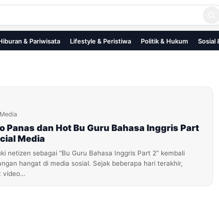
Hiburan & Pariwisata
Lifestyle & Peristiwa
Politik & Hukum
Sosial
iMedia
 Panas dan Hot Bu Guru Bahasa Inggris Part
ocial Media
uki netizen sebagai “Bu Guru Bahasa Inggris Part 2” kembali
ngan hangat di media sosial. Sejak beberapa hari terakhir,
t video…