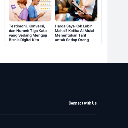
Testimoni, Konversi,
Harga Saya Kok Lebih
dan Nurani: Tiga Kata
Mahal? Ketika AI Mulai
yang Sedang Menguji
Menentukan Tarif
Bisnis Digital Kita
untuk Setiap Orang
Connect with Us