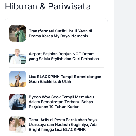
Hiburan & Pariwisata
Transformasi Outfit Lim Ji Yeon di
Drama Korea My Royal Nemesis
Airport Fashion Renjun NCT Dream
yang Selalu Stylish dan Curi Perhatian
Lisa BLACKPINK Tampil Berani dengan
Gaun Backless di Utah
Byeon Woo Seok Tampil Memukau
dalam Pemotretan Terbaru, Bahas
Perjalanan 10 Tahun Karier
Tamu Artis di Pesta Pernikahan Yaya
Urassaya dan Nadech Kugimiya, Ada
Bright hingga Lisa BLACKPINK