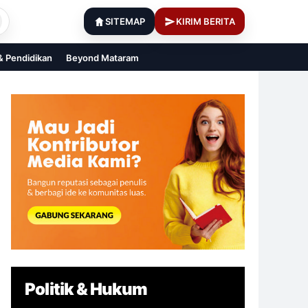
SITEMAP
KIRIM BERITA
 & Pendidikan
Beyond Mataram
Politik & Hukum