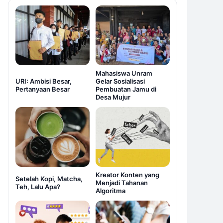
Mahasiswa Unram
URI: Ambisi Besar,
Gelar Sosialisasi
Pertanyaan Besar
Pembuatan Jamu di
Desa Mujur
Kreator Konten yang
Setelah Kopi, Matcha,
Menjadi Tahanan
Teh, Lalu Apa?
Algoritma