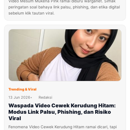
Video Mesum Mukena Pink ramai diburu warganet. Simak
peringatan soal bahaya link palsu, phishing, dan etika digital
sebelum klik tautan viral.
Trending & Viral
13 Jun 2026
•
Redaksi
Waspada Video Cewek Kerudung Hitam:
Modus Link Palsu, Phishing, dan Risiko
Viral
Fenomena Video Cewek Kerudung Hitam ramai dicari, tapi