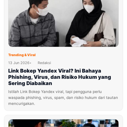
Trending & Viral
13 Jun 2026
•
Redaksi
Link Bokep Yandex Viral? Ini Bahaya
Phishing, Virus, dan Risiko Hukum yang
Sering Diabaikan
Istilah Link Bokep Yandex viral, tapi pengguna perlu
waspada phishing, virus, spam, dan risiko hukum dari tautan
mencurigakan.