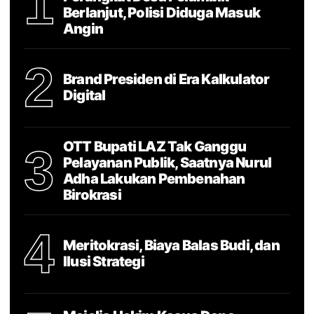
1
Berlanjut, Polisi Diduga Masuk
Angin
2
Brand Presiden di Era Kalkulator
Digital
OTT Bupati LAZ Tak Ganggu
3
Pelayanan Publik, Saatnya Nurul
Adha Lakukan Pembenahan
Birokrasi
4
Meritokrasi, Biaya Balas Budi, dan
Ilusi Strategi