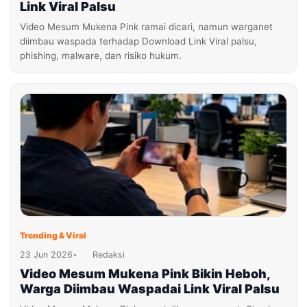
Link Viral Palsu
Video Mesum Mukena Pink ramai dicari, namun warganet
diimbau waspada terhadap Download Link Viral palsu,
phishing, malware, dan risiko hukum.
Trending & Viral
23 Jun 2026
•
Redaksi
Video Mesum Mukena Pink Bikin Heboh,
Warga Diimbau Waspadai Link Viral Palsu