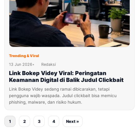
Trending & Viral
13 Jun 2026
•
Redaksi
Link Bokep Videy Viral: Peringatan
Keamanan Digital di Balik Judul Clickbait
Link Bokep Videy sedang ramai dibicarakan, tetapi
pengguna wajib waspada. Judul clickbait bisa memicu
phishing, malware, dan risiko hukum.
1
2
3
4
Next »