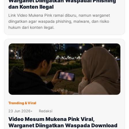
Warganet Diingatkan Waspadai Phishing
dan Konten Ilegal
Link Video Mukena Pink ramai diburu, namun warganet
diingatkan agar waspada phishing, malware, dan risiko
hukum dari konten ilegal.
Trending & Viral
23 Jun 2026
•
Redaksi
Video Mesum Mukena Pink Viral,
Warganet Diingatkan Waspada Download