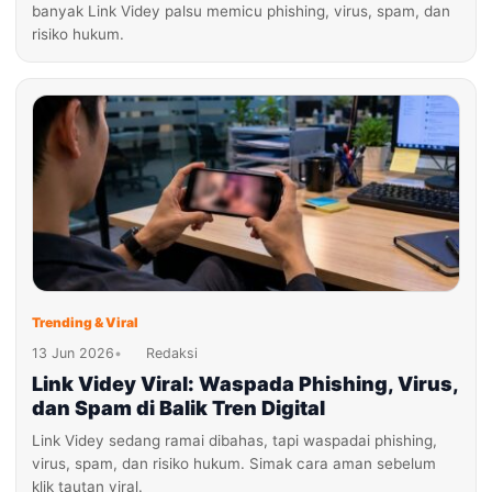
banyak Link Videy palsu memicu phishing, virus, spam, dan
risiko hukum.
Trending & Viral
13 Jun 2026
•
Redaksi
Link Videy Viral: Waspada Phishing, Virus,
dan Spam di Balik Tren Digital
Link Videy sedang ramai dibahas, tapi waspadai phishing,
virus, spam, dan risiko hukum. Simak cara aman sebelum
klik tautan viral.