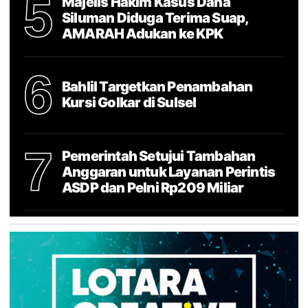
5
Majelis Hakim Kasus Dana
Siluman Diduga Terima Suap,
AMARAH Adukan ke KPK
6
Bahlil Targetkan Penambahan
Kursi Golkar di Sulsel
7
Pemerintah Setujui Tambahan
Anggaran untuk Layanan Perintis
ASDP dan Pelni Rp209 Miliar