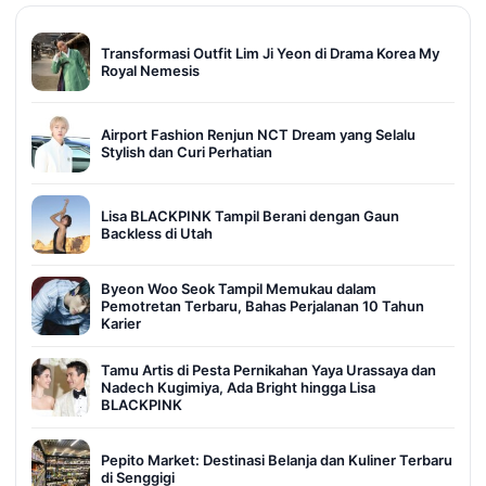
Transformasi Outfit Lim Ji Yeon di Drama Korea My
Royal Nemesis
Airport Fashion Renjun NCT Dream yang Selalu
Stylish dan Curi Perhatian
Lisa BLACKPINK Tampil Berani dengan Gaun
Backless di Utah
Byeon Woo Seok Tampil Memukau dalam
Pemotretan Terbaru, Bahas Perjalanan 10 Tahun
Karier
Tamu Artis di Pesta Pernikahan Yaya Urassaya dan
Nadech Kugimiya, Ada Bright hingga Lisa
BLACKPINK
Pepito Market: Destinasi Belanja dan Kuliner Terbaru
di Senggigi