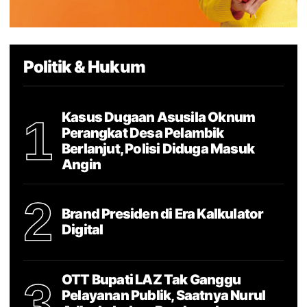
Politik & Hukum
Kasus Dugaan Asusila Oknum
1
Perangkat Desa Pelambik
Berlanjut, Polisi Diduga Masuk
Angin
2
Brand Presiden di Era Kalkulator
Digital
OTT Bupati LAZ Tak Ganggu
3
Pelayanan Publik, Saatnya Nurul