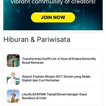
Hiburan & Pariwisata
Transformasi Outfit Lim Ji Yeon di Drama Korea My
Royal Nemesis
Airport Fashion Renjun NCT Dream yang Selalu
Stylish dan Curi Perhatian
Lisa BLACKPINK Tampil Berani dengan Gaun
Backless di Utah