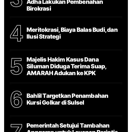
Adha Lakukan Pembenahan
Birokrasi
4
Meritokrasi, Biaya Balas Budi, dan
Ilusi Strategi
5
Majelis Hakim Kasus Dana
Siluman Diduga Terima Suap,
AMARAH Adukan ke KPK
6
Bahlil Targetkan Penambahan
Kursi Golkar di Sulsel
Pemerintah Setujui Tambahan