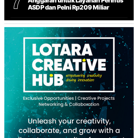
7
Anggaran untuk Layanan Perintis
ASDP dan Pelni Rp209 Miliar