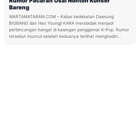
Rumor Pacaran Usai Nonton Konser
Bareng
WARTAMATARAM.COM – Kabar kedekatan Daesung
BIGBANG dan Heo Youngji KARA mendadak menjadi
perbincangan hangat di kalangan penggemar K-Pop. Rumor
tersebut muncul setelah keduanya terlihat menghadiri…