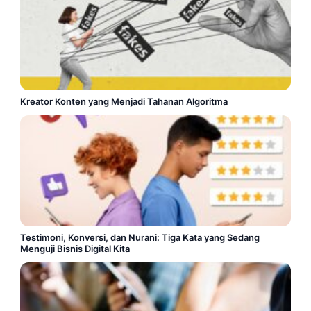
Kreator Konten yang Menjadi Tahanan Algoritma
Testimoni, Konversi, dan Nurani: Tiga Kata yang Sedang
Menguji Bisnis Digital Kita