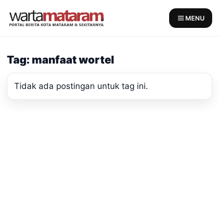
Skip
to
MENU
content
Tag: manfaat wortel
Tidak ada postingan untuk tag ini.