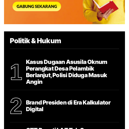
Politik & Hukum
Kasus Dugaan Asusila Oknum
1
Perangkat Desa Pelambik
Berlanjut, Polisi Diduga Masuk
Angin
2
Brand Presiden di Era Kalkulator
Digital