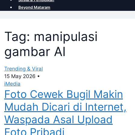
Beyond Mataram
Tag: manipulasi
gambar AI
Trending & Viral
15 May 2026
•
iMedia
Foto Cewek Bugil Makin
Mudah Dicari di Internet,
Waspada Asal Upload
Foto Pribadi