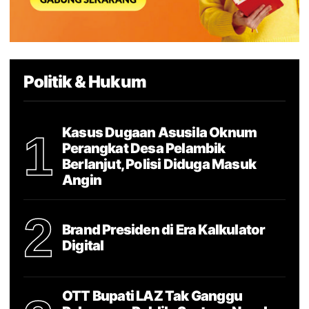
Politik & Hukum
Kasus Dugaan Asusila Oknum
1
Perangkat Desa Pelambik
Berlanjut, Polisi Diduga Masuk
Angin
2
Brand Presiden di Era Kalkulator
Digital
OTT Bupati LAZ Tak Ganggu