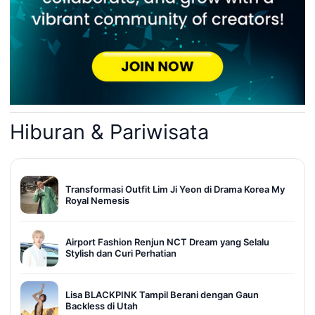
Hiburan & Pariwisata
Transformasi Outfit Lim Ji Yeon di Drama Korea My
Royal Nemesis
Airport Fashion Renjun NCT Dream yang Selalu
Stylish dan Curi Perhatian
Lisa BLACKPINK Tampil Berani dengan Gaun
Backless di Utah