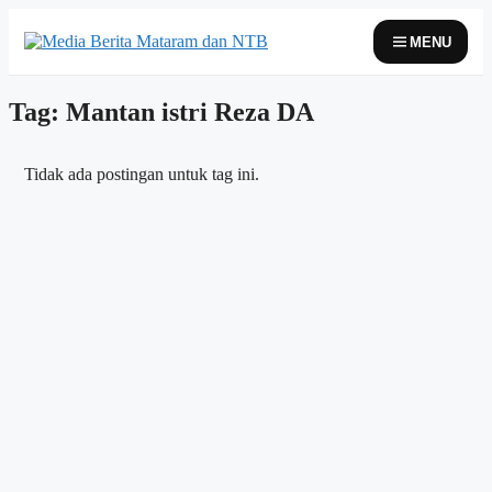
Skip
to
MENU
content
Tag: Mantan istri Reza DA
Tidak ada postingan untuk tag ini.