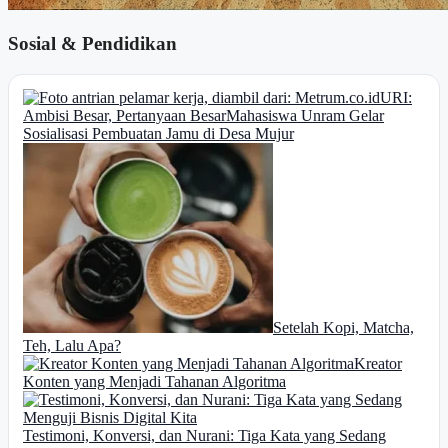
Sosial & Pendidikan
URI:
Ambisi Besar, Pertanyaan Besar
Mahasiswa Unram Gelar
Sosialisasi Pembuatan Jamu di Desa Mujur
Setelah Kopi, Matcha,
Teh, Lalu Apa?
Kreator
Konten yang Menjadi Tahanan Algoritma
Testimoni, Konversi, dan Nurani: Tiga Kata yang Sedang