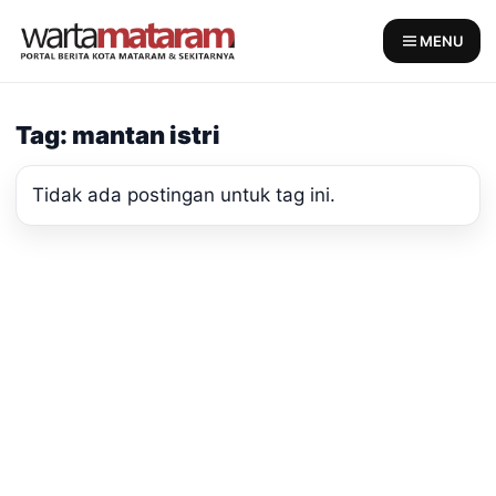
Skip
to
MENU
content
Tag: mantan istri
Tidak ada postingan untuk tag ini.