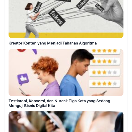
Kreator Konten yang Menjadi Tahanan Algoritma
Testimoni, Konversi, dan Nurani: Tiga Kata yang Sedang
Menguji Bisnis Digital Kita