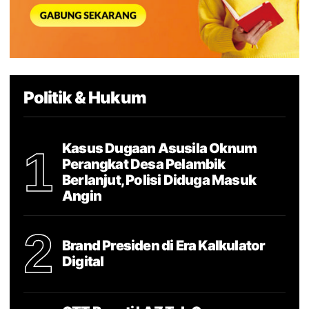
Politik & Hukum
Kasus Dugaan Asusila Oknum
1
Perangkat Desa Pelambik
Berlanjut, Polisi Diduga Masuk
Angin
2
Brand Presiden di Era Kalkulator
Digital