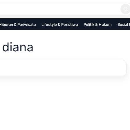
Hiburan & Pariwisata
Lifestyle & Peristiwa
Politik & Hukum
Sosial
 diana