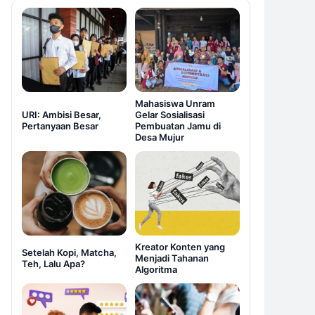
Mahasiswa Unram
URI: Ambisi Besar,
Gelar Sosialisasi
Pertanyaan Besar
Pembuatan Jamu di
Desa Mujur
Kreator Konten yang
Setelah Kopi, Matcha,
Menjadi Tahanan
Teh, Lalu Apa?
Algoritma