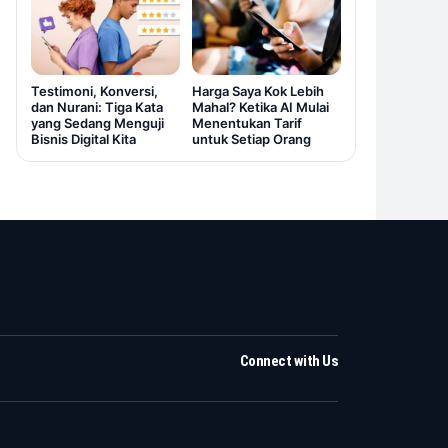
Testimoni, Konversi,
Harga Saya Kok Lebih
dan Nurani: Tiga Kata
Mahal? Ketika AI Mulai
yang Sedang Menguji
Menentukan Tarif
Bisnis Digital Kita
untuk Setiap Orang
Connect with Us