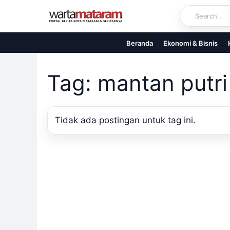
Skip
to
content
Beranda
Ekonomi & Bisnis
Tag: mantan putri
Tidak ada postingan untuk tag ini.