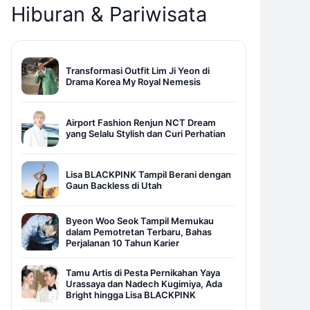
Hiburan & Pariwisata
Transformasi Outfit Lim Ji Yeon di
Drama Korea My Royal Nemesis
Airport Fashion Renjun NCT Dream
yang Selalu Stylish dan Curi Perhatian
Lisa BLACKPINK Tampil Berani dengan
Gaun Backless di Utah
Byeon Woo Seok Tampil Memukau
dalam Pemotretan Terbaru, Bahas
Perjalanan 10 Tahun Karier
Tamu Artis di Pesta Pernikahan Yaya
Urassaya dan Nadech Kugimiya, Ada
Bright hingga Lisa BLACKPINK