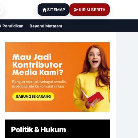
SITEMAP
KIRIM BERITA
 & Pendidikan
Beyond Mataram
Politik & Hukum