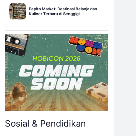
Pepito Market: Destinasi Belanja dan
Kuliner Terbaru di Senggigi
Sosial & Pendidikan