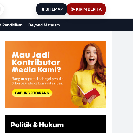
SITEMAP
KIRIM BERITA
 & Pendidikan
Beyond Mataram
Politik & Hukum