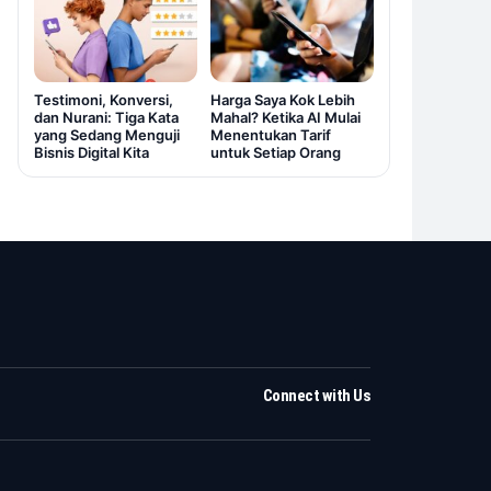
Testimoni, Konversi,
Harga Saya Kok Lebih
dan Nurani: Tiga Kata
Mahal? Ketika AI Mulai
yang Sedang Menguji
Menentukan Tarif
Bisnis Digital Kita
untuk Setiap Orang
Connect with Us