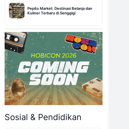
Pepito Market: Destinasi Belanja dan
Kuliner Terbaru di Senggigi
Sosial & Pendidikan