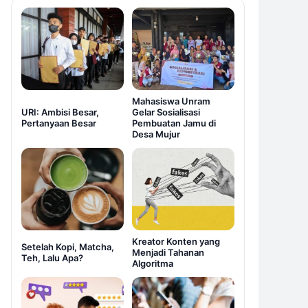
Mahasiswa Unram
URI: Ambisi Besar,
Gelar Sosialisasi
Pertanyaan Besar
Pembuatan Jamu di
Desa Mujur
Kreator Konten yang
Setelah Kopi, Matcha,
Menjadi Tahanan
Teh, Lalu Apa?
Algoritma