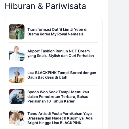
Hiburan & Pariwisata
Transformasi Outfit Lim Ji Yeon di
Drama Korea My Royal Nemesis
Airport Fashion Renjun NCT Dream
yang Selalu Stylish dan Curi Perhatian
Lisa BLACKPINK Tampil Berani dengan
Gaun Backless di Utah
Byeon Woo Seok Tampil Memukau
dalam Pemotretan Terbaru, Bahas
Perjalanan 10 Tahun Karier
Tamu Artis di Pesta Pernikahan Yaya
Urassaya dan Nadech Kugimiya, Ada
Bright hingga Lisa BLACKPINK