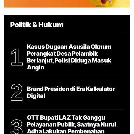
Politik & Hukum
Kasus Dugaan Asusila Oknum
1
Perangkat Desa Pelambik
Berlanjut, Polisi Diduga Masuk
Angin
2
Brand Presiden di Era Kalkulator
Digital
OTT Bupati LAZ Tak Ganggu
3
Pelayanan Publik, Saatnya Nurul
Adha Lakukan Pembenahan