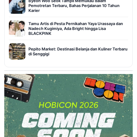
Byeon Woo Seok Tampil Memukau dalam
Pemotretan Terbaru, Bahas Perjalanan 10 Tahun
Karier
Tamu Artis di Pesta Pernikahan Yaya Urassaya dan
Nadech Kugimiya, Ada Bright hingga Lisa
BLACKPINK
Pepito Market: Destinasi Belanja dan Kuliner Terbaru
di Senggigi