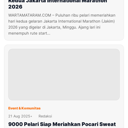
Kedua Jakarta International Marathon
2026
WARTAMATARAM.COM – Puluhan ribu pelari memeriahkan
hari kedua gelaran Jakarta International Marathon (Jakim)
2026 yang digelar di Jakarta, Minggu. Ajang lari ini
menempuh rute start…
Event & Komunitas
21 Aug 2025
•
Redaksi
9000 Pelari Siap Meriahkan Pocari Sweat