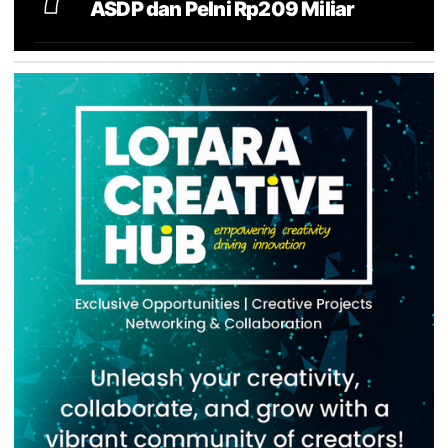
ASDP dan Pelni Rp209 Miliar