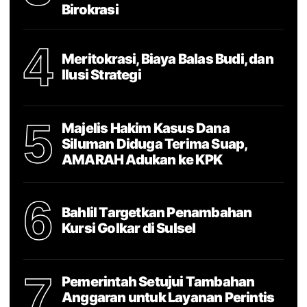
Birokrasi
4
Meritokrasi, Biaya Balas Budi, dan
Ilusi Strategi
5
Majelis Hakim Kasus Dana
Siluman Diduga Terima Suap,
AMARAH Adukan ke KPK
6
Bahlil Targetkan Penambahan
Kursi Golkar di Sulsel
7
Pemerintah Setujui Tambahan
Anggaran untuk Layanan Perintis