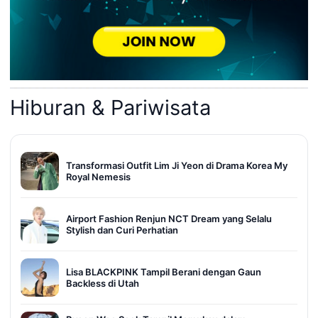
Hiburan & Pariwisata
Transformasi Outfit Lim Ji Yeon di Drama Korea My
Royal Nemesis
Airport Fashion Renjun NCT Dream yang Selalu
Stylish dan Curi Perhatian
Lisa BLACKPINK Tampil Berani dengan Gaun
Backless di Utah