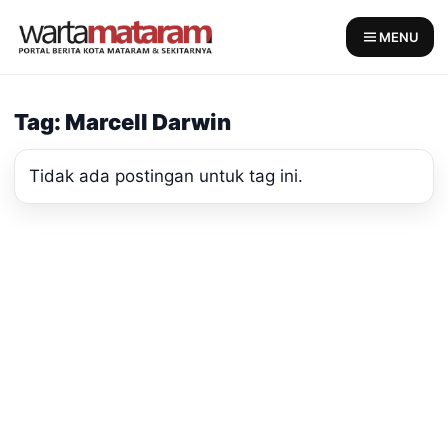
Skip
to
MENU
content
Tag: Marcell Darwin
Tidak ada postingan untuk tag ini.