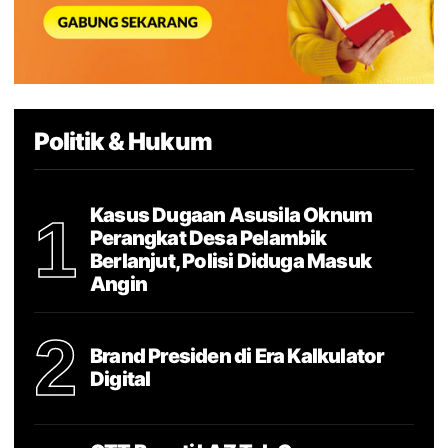
Politik & Hukum
Kasus Dugaan Asusila Oknum
1
Perangkat Desa Pelambik
Berlanjut, Polisi Diduga Masuk
Angin
2
Brand Presiden di Era Kalkulator
Digital