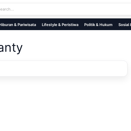
Hiburan & Pariwisata
Lifestyle & Peristiwa
Politik & Hukum
Sosial
anty