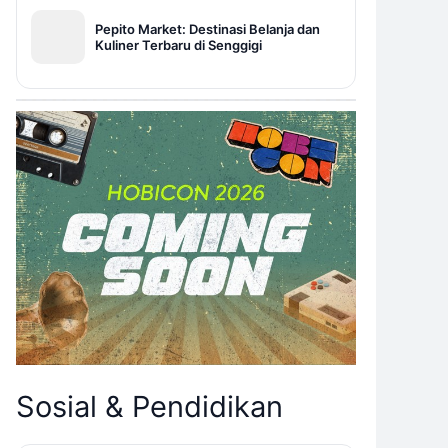
Pepito Market: Destinasi Belanja dan
Kuliner Terbaru di Senggigi
Sosial & Pendidikan