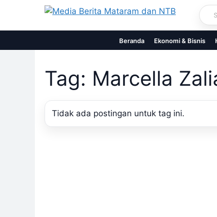
Skip
to
content
Beranda
Ekonomi & Bisnis
Tag: Marcella Zali
Tidak ada postingan untuk tag ini.