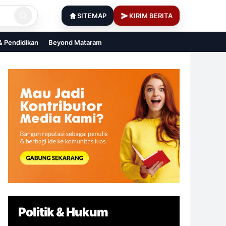
SITEMAP
KIRIM BERITA
 & Pendidikan
Beyond Mataram
Politik & Hukum