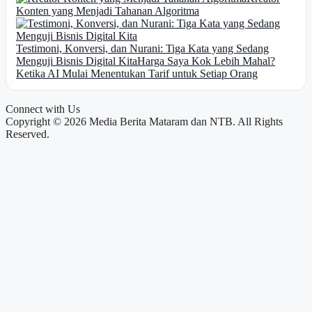
Konten yang Menjadi Tahanan Algoritma
Testimoni, Konversi, dan Nurani: Tiga Kata yang Sedang
Menguji Bisnis Digital Kita
Harga Saya Kok Lebih Mahal?
Ketika AI Mulai Menentukan Tarif untuk Setiap Orang
Connect with Us
Copyright © 2026 Media Berita Mataram dan NTB. All Rights
Reserved.