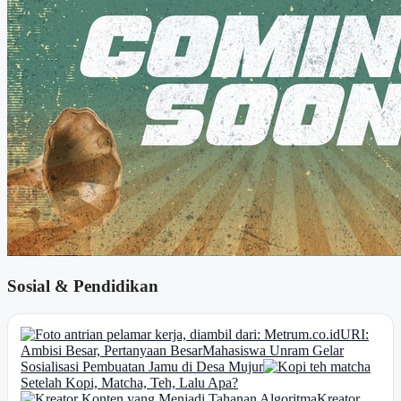
Sosial & Pendidikan
URI:
Ambisi Besar, Pertanyaan Besar
Mahasiswa Unram Gelar
Sosialisasi Pembuatan Jamu di Desa Mujur
Setelah Kopi, Matcha, Teh, Lalu Apa?
Kreator