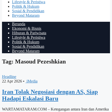
Lifestyle & Peristiwa
Politik & Hukum
Sosial & Pendidikan
Beyond Mataram
Beranda
Ekonomi & Bisnis
Hiburan & Pariwisata
Lifestyle & Peristiwa
Politik & Hukum
Sosial & Pendidikan
Beyond Mataram
Tag: Masoud Pezeshkian
Headline
22 Apr 2026
•
iMedia
Iran Tolak Negosiasi dengan AS, Siap
Hadapi Eskalasi Baru
WARTAMATARAM.COM – Ketegangan antara Iran dan Amerika