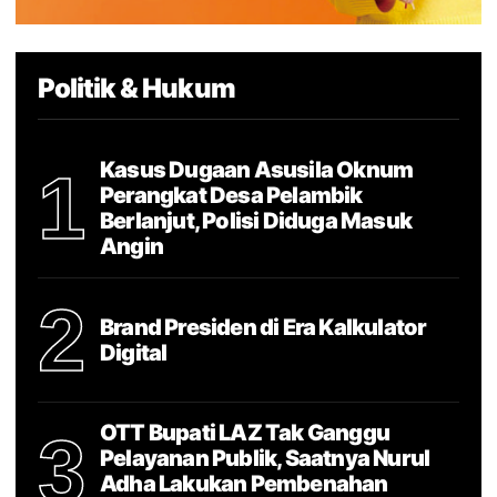
Politik & Hukum
Kasus Dugaan Asusila Oknum
1
Perangkat Desa Pelambik
Berlanjut, Polisi Diduga Masuk
Angin
2
Brand Presiden di Era Kalkulator
Digital
OTT Bupati LAZ Tak Ganggu
3
Pelayanan Publik, Saatnya Nurul
Adha Lakukan Pembenahan