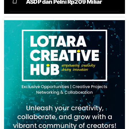
ASDP dan Pelni Rp209 Miliar