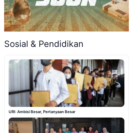
Sosial & Pendidikan
URI: Ambisi Besar, Pertanyaan Besar