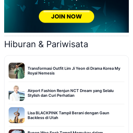
Hiburan & Pariwisata
Transformasi Outfit Lim Ji Yeon di Drama Korea My
Royal Nemesis
Airport Fashion Renjun NCT Dream yang Selalu
Stylish dan Curi Perhatian
Lisa BLACKPINK Tampil Berani dengan Gaun
Backless di Utah
Byeon Woo Seok Tampil Memukau dalam