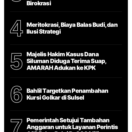
Birokrasi
4
Meritokrasi, Biaya Balas Budi, dan
Ilusi Strategi
5
Majelis Hakim Kasus Dana
Siluman Diduga Terima Suap,
AMARAH Adukan ke KPK
6
Bahlil Targetkan Penambahan
Kursi Golkar di Sulsel
7
Pemerintah Setujui Tambahan
Anggaran untuk Layanan Perintis