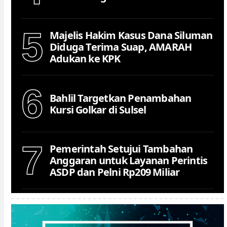
5
Majelis Hakim Kasus Dana Siluman
Diduga Terima Suap, AMARAH
Adukan ke KPK
6
Bahlil Targetkan Penambahan
Kursi Golkar di Sulsel
7
Pemerintah Setujui Tambahan
Anggaran untuk Layanan Perintis
ASDP dan Pelni Rp209 Miliar