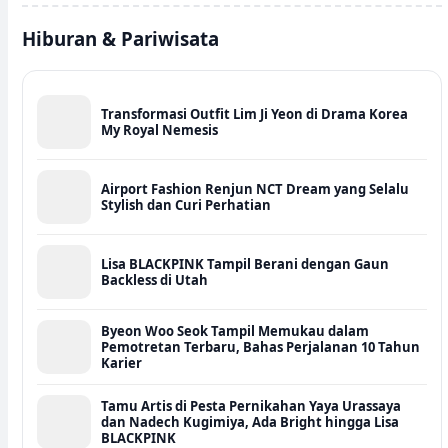
Hiburan & Pariwisata
Transformasi Outfit Lim Ji Yeon di Drama Korea
My Royal Nemesis
Airport Fashion Renjun NCT Dream yang Selalu
Stylish dan Curi Perhatian
Lisa BLACKPINK Tampil Berani dengan Gaun
Backless di Utah
Byeon Woo Seok Tampil Memukau dalam
Pemotretan Terbaru, Bahas Perjalanan 10 Tahun
Karier
Tamu Artis di Pesta Pernikahan Yaya Urassaya
dan Nadech Kugimiya, Ada Bright hingga Lisa
BLACKPINK