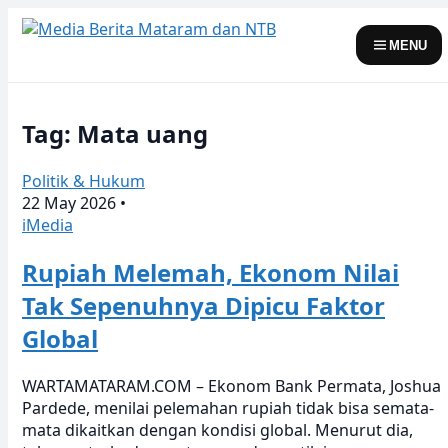
Skip
to
MENU
content
Tag: Mata uang
Politik & Hukum
22 May 2026
•
iMedia
Rupiah Melemah, Ekonom Nilai
Tak Sepenuhnya Dipicu Faktor
Global
WARTAMATARAM.COM – Ekonom Bank Permata, Joshua
Pardede, menilai pelemahan rupiah tidak bisa semata-
mata dikaitkan dengan kondisi global. Menurut dia,