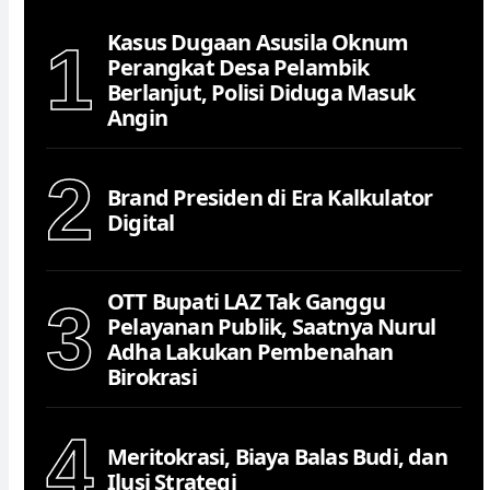
Kasus Dugaan Asusila Oknum
1
Perangkat Desa Pelambik
Berlanjut, Polisi Diduga Masuk
Angin
2
Brand Presiden di Era Kalkulator
Digital
OTT Bupati LAZ Tak Ganggu
3
Pelayanan Publik, Saatnya Nurul
Adha Lakukan Pembenahan
Birokrasi
4
Meritokrasi, Biaya Balas Budi, dan
Ilusi Strategi