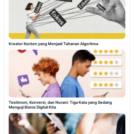
Kreator Konten yang Menjadi Tahanan Algoritma
Testimoni, Konversi, dan Nurani: Tiga Kata yang Sedang
Menguji Bisnis Digital Kita