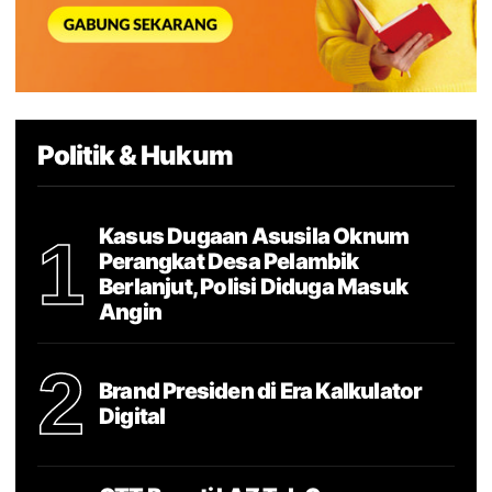
Politik & Hukum
Kasus Dugaan Asusila Oknum
1
Perangkat Desa Pelambik
Berlanjut, Polisi Diduga Masuk
Angin
2
Brand Presiden di Era Kalkulator
Digital