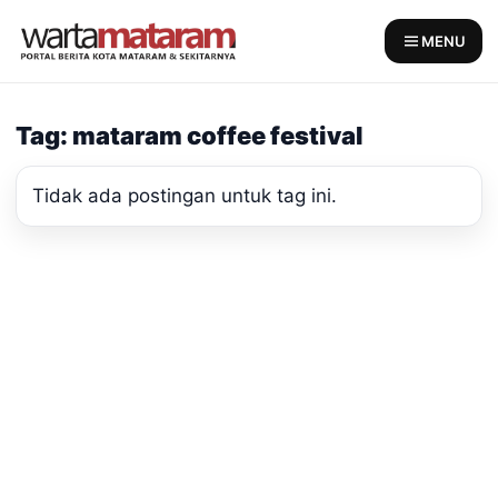
Skip
to
MENU
content
Tag: mataram coffee festival
Tidak ada postingan untuk tag ini.