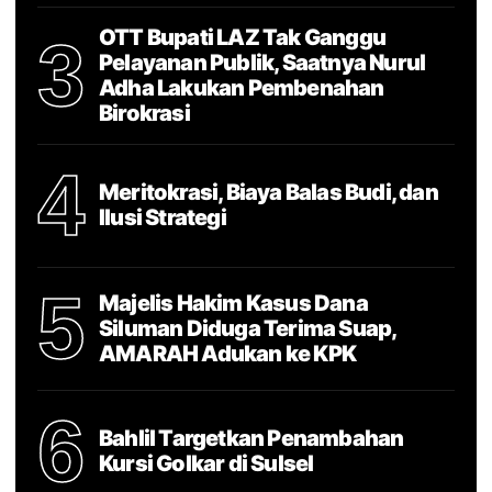
OTT Bupati LAZ Tak Ganggu
3
Pelayanan Publik, Saatnya Nurul
Adha Lakukan Pembenahan
Birokrasi
4
Meritokrasi, Biaya Balas Budi, dan
Ilusi Strategi
5
Majelis Hakim Kasus Dana
Siluman Diduga Terima Suap,
AMARAH Adukan ke KPK
6
Bahlil Targetkan Penambahan
Kursi Golkar di Sulsel