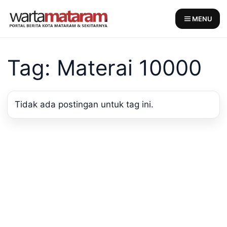
Skip
to
MENU
content
Tag: Materai 10000
Tidak ada postingan untuk tag ini.