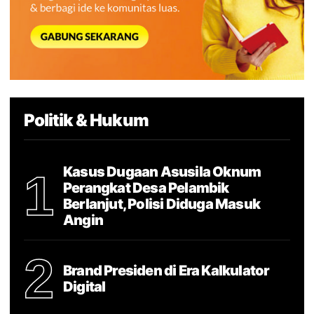
Politik & Hukum
Kasus Dugaan Asusila Oknum
1
Perangkat Desa Pelambik
Berlanjut, Polisi Diduga Masuk
Angin
2
Brand Presiden di Era Kalkulator
Digital