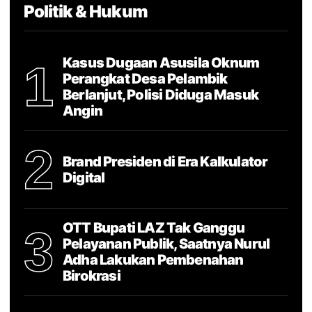
Politik & Hukum
Kasus Dugaan Asusila Oknum
1
Perangkat Desa Pelambik
Berlanjut, Polisi Diduga Masuk
Angin
2
Brand Presiden di Era Kalkulator
Digital
OTT Bupati LAZ Tak Ganggu
3
Pelayanan Publik, Saatnya Nurul
Adha Lakukan Pembenahan
Birokrasi