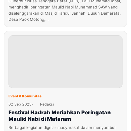
Gubernur Nusa Tenggara Barat (NTB), Lalu Muhamad Iqbal,
menghadiri peringatan Maulid Nabi Muhammad SAW yang
diselenggarakan di Masjid Tariqul Jannah, Dusun Damarata,
Desa Paok Motong,…
Event & Komunitas
02 Sep 2025
•
Redaksi
Festival Hadrah Meriahkan Peringatan
Maulid Nabi di Mataram
Berbagai kegiatan digelar masyarakat dalam menyambut