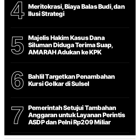
4
Meritokrasi, Biaya Balas Budi, dan
Ilusi Strategi
5
Majelis Hakim Kasus Dana
Siluman Diduga Terima Suap,
AMARAH Adukan ke KPK
6
Bahlil Targetkan Penambahan
Kursi Golkar di Sulsel
7
Pemerintah Setujui Tambahan
Anggaran untuk Layanan Perintis
ASDP dan Pelni Rp209 Miliar