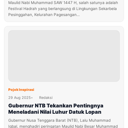
Maulid Nabi Muhammad SAW 1447 H, salah satunya adalah
Festival Hadrah yang berlangsung di Lingkungan Sekarbela
Pesinggahan, Kelurahan Pagesangan…
Pojok Inspirasi
29 Aug 2025
•
Redaksi
Gubernur NTB Tekankan Pentingnya
Meneladani Nilai Luhur Datuk Lopan
Gubernur Nusa Tenggara Barat (NTB), Lalu Muhammad
Iqbal, menghadiri peringatan Maulid Nabi Besar Muhammad