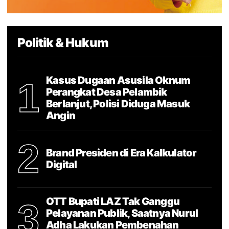
Politik & Hukum
Kasus Dugaan Asusila Oknum
1
Perangkat Desa Pelambik
Berlanjut, Polisi Diduga Masuk
Angin
2
Brand Presiden di Era Kalkulator
Digital
OTT Bupati LAZ Tak Ganggu
3
Pelayanan Publik, Saatnya Nurul
Adha Lakukan Pembenahan