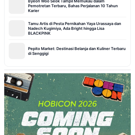
Byeon Woo Seok Tampil Memukau dalam
Pemotretan Terbaru, Bahas Perjalanan 10 Tahun
Karier
Tamu Artis di Pesta Pernikahan Yaya Urassaya dan
Nadech Kugimiya, Ada Bright hingga Lisa
BLACKPINK
Pepito Market: Destinasi Belanja dan Kuliner Terbaru
di Senggigi