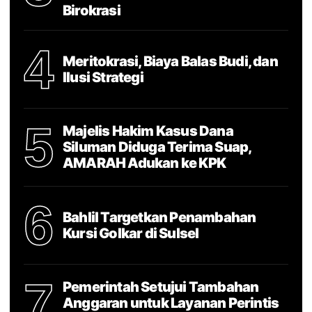
Birokrasi
4
Meritokrasi, Biaya Balas Budi, dan
Ilusi Strategi
5
Majelis Hakim Kasus Dana
Siluman Diduga Terima Suap,
AMARAH Adukan ke KPK
6
Bahlil Targetkan Penambahan
Kursi Golkar di Sulsel
7
Pemerintah Setujui Tambahan
Anggaran untuk Layanan Perintis