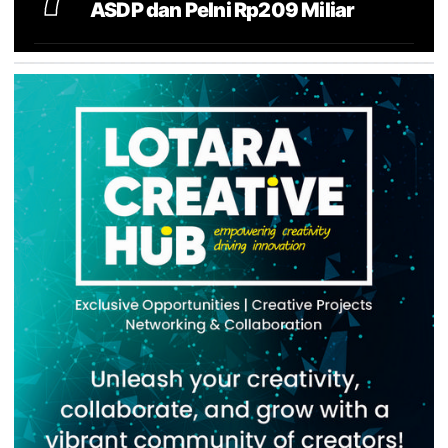
ASDP dan Pelni Rp209 Miliar