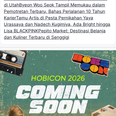
di Utah
Byeon Woo Seok Tampil Memukau dalam
Pemotretan Terbaru, Bahas Perjalanan 10 Tahun
Karier
Tamu Artis di Pesta Pernikahan Yaya
Urassaya dan Nadech Kugimiya, Ada Bright hingga
Lisa BLACKPINK
Pepito Market: Destinasi Belanja
dan Kuliner Terbaru di Senggigi