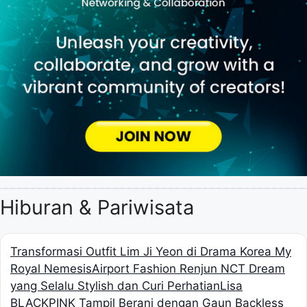
Hiburan & Pariwisata
Transformasi Outfit Lim Ji Yeon di Drama Korea My
Royal Nemesis
Airport Fashion Renjun NCT Dream
yang Selalu Stylish dan Curi Perhatian
Lisa
BLACKPINK Tampil Berani dengan Gaun Backless