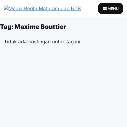
Skip
MENU
to
content
Tag: Maxime Bouttier
Tidak ada postingan untuk tag ini.