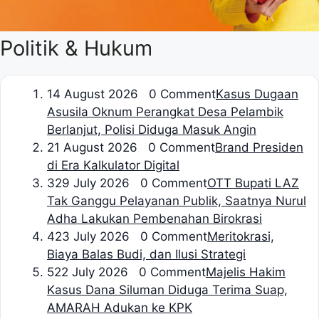
Politik & Hukum
1
4 August 2026 0 Comment
Kasus Dugaan
Asusila Oknum Perangkat Desa Pelambik
Berlanjut, Polisi Diduga Masuk Angin
2
1 August 2026 0 Comment
Brand Presiden
di Era Kalkulator Digital
3
29 July 2026 0 Comment
OTT Bupati LAZ
Tak Ganggu Pelayanan Publik, Saatnya Nurul
Adha Lakukan Pembenahan Birokrasi
4
23 July 2026 0 Comment
Meritokrasi,
Biaya Balas Budi, dan Ilusi Strategi
5
22 July 2026 0 Comment
Majelis Hakim
Kasus Dana Siluman Diduga Terima Suap,
AMARAH Adukan ke KPK