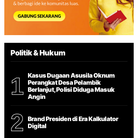
Politik & Hukum
Kasus Dugaan Asusila Oknum
1
Perangkat Desa Pelambik
Berlanjut, Polisi Diduga Masuk
Angin
2
Brand Presiden di Era Kalkulator
Digital