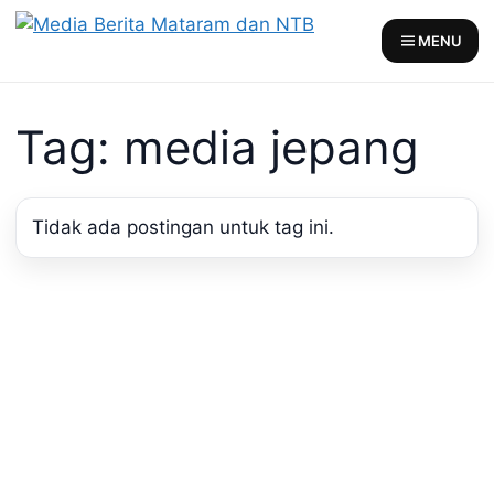
Skip
to
MENU
content
Tag: media jepang
Tidak ada postingan untuk tag ini.