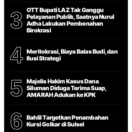
OTT Bupati LAZ Tak Ganggu
3
Pelayanan Publik, Saatnya Nurul
Adha Lakukan Pembenahan
Birokrasi
4
Meritokrasi, Biaya Balas Budi, dan
Ilusi Strategi
5
Majelis Hakim Kasus Dana
Siluman Diduga Terima Suap,
AMARAH Adukan ke KPK
6
Bahlil Targetkan Penambahan
Kursi Golkar di Sulsel