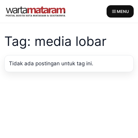
Skip
to
MENU
content
Tag: media lobar
Tidak ada postingan untuk tag ini.