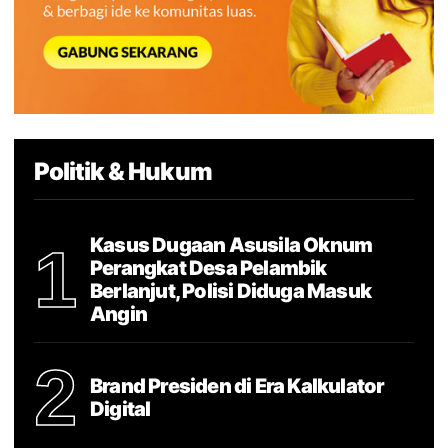
Politik & Hukum
Kasus Dugaan Asusila Oknum
1
Perangkat Desa Pelambik
Berlanjut, Polisi Diduga Masuk
Angin
2
Brand Presiden di Era Kalkulator
Digital