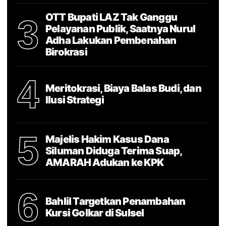
OTT Bupati LAZ Tak Ganggu
3
Pelayanan Publik, Saatnya Nurul
Adha Lakukan Pembenahan
Birokrasi
4
Meritokrasi, Biaya Balas Budi, dan
Ilusi Strategi
5
Majelis Hakim Kasus Dana
Siluman Diduga Terima Suap,
AMARAH Adukan ke KPK
6
Bahlil Targetkan Penambahan
Kursi Golkar di Sulsel