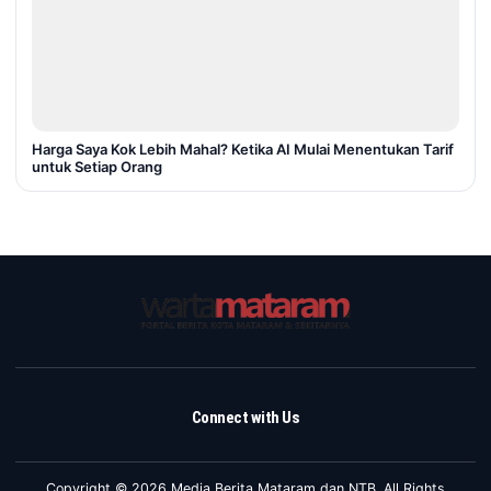
Harga Saya Kok Lebih Mahal? Ketika AI Mulai Menentukan Tarif
untuk Setiap Orang
Connect with Us
Copyright © 2026 Media Berita Mataram dan NTB. All Rights