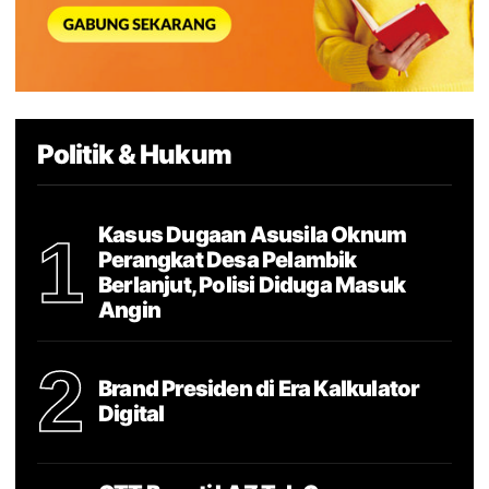
Politik & Hukum
Kasus Dugaan Asusila Oknum
1
Perangkat Desa Pelambik
Berlanjut, Polisi Diduga Masuk
Angin
2
Brand Presiden di Era Kalkulator
Digital