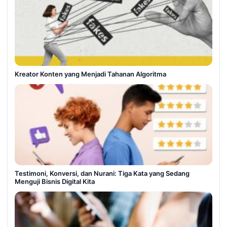
Kreator Konten yang Menjadi Tahanan Algoritma
Testimoni, Konversi, dan Nurani: Tiga Kata yang Sedang
Menguji Bisnis Digital Kita