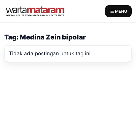
Skip
to
MENU
content
Tag: Medina Zein bipolar
Tidak ada postingan untuk tag ini.