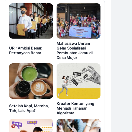
Mahasiswa Unram
URI: Ambisi Besar,
Gelar Sosialisasi
Pertanyaan Besar
Pembuatan Jamu di
Desa Mujur
Kreator Konten yang
Setelah Kopi, Matcha,
Menjadi Tahanan
Teh, Lalu Apa?
Algoritma