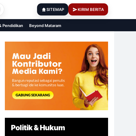
SITEMAP
KIRIM BERITA
 & Pendidikan
Beyond Mataram
Politik & Hukum