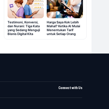
Testimoni, Konversi,
Harga Saya Kok Lebih
dan Nurani: Tiga Kata
Mahal? Ketika AI Mulai
yang Sedang Menguji
Menentukan Tarif
Bisnis Digital Kita
untuk Setiap Orang
Connect with Us