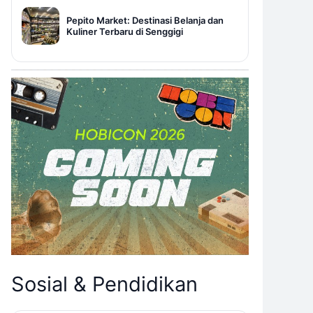
Pepito Market: Destinasi Belanja dan
Kuliner Terbaru di Senggigi
Sosial & Pendidikan