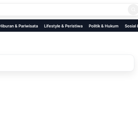
Hiburan & Pariwisata
Lifestyle & Peristiwa
Politik & Hukum
Sosial