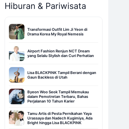
Hiburan & Pariwisata
Transformasi Outfit Lim Ji Yeon di
Drama Korea My Royal Nemesis
Airport Fashion Renjun NCT Dream
yang Selalu Stylish dan Curi Perhatian
Lisa BLACKPINK Tampil Berani dengan
Gaun Backless di Utah
Byeon Woo Seok Tampil Memukau
dalam Pemotretan Terbaru, Bahas
Perjalanan 10 Tahun Karier
Tamu Artis di Pesta Pernikahan Yaya
Urassaya dan Nadech Kugimiya, Ada
Bright hingga Lisa BLACKPINK