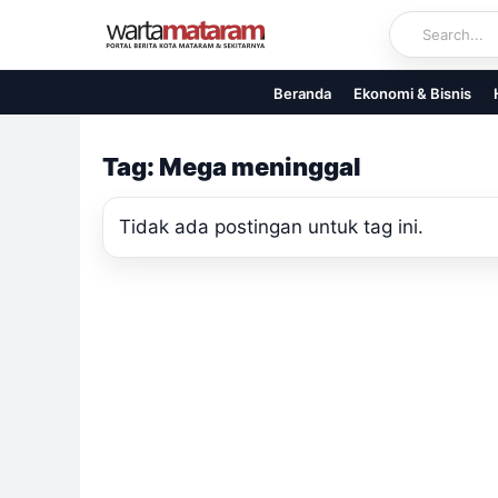
Skip
to
content
Beranda
Ekonomi & Bisnis
Tag: Mega meninggal
Tidak ada postingan untuk tag ini.