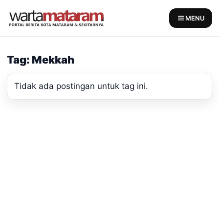
Skip
to
MENU
content
Tag: Mekkah
Tidak ada postingan untuk tag ini.