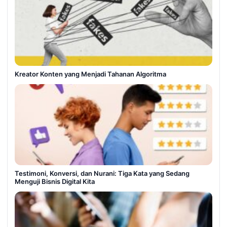
Kreator Konten yang Menjadi Tahanan Algoritma
Testimoni, Konversi, dan Nurani: Tiga Kata yang Sedang
Menguji Bisnis Digital Kita