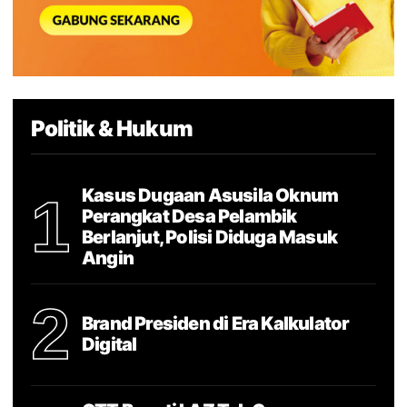
Politik & Hukum
Kasus Dugaan Asusila Oknum
1
Perangkat Desa Pelambik
Berlanjut, Polisi Diduga Masuk
Angin
2
Brand Presiden di Era Kalkulator
Digital