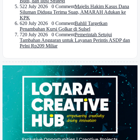
Budi, dan Ilusi Strategi
5
22 July 2026 0 Comment
Majelis Hakim Kasus Dana
Siluman Diduga Terima Suap, AMARAH Adukan ke
KPK
6
20 July 2026 0 Comment
Bahlil Targetkan
Penambahan Kursi Golkar di Sulsel
7
20 July 2026 0 Comment
Pemerintah Setujui
Tambahan Anggaran untuk Layanan Perintis ASDP dan
Pelni Rp209 Miliar