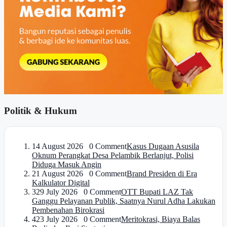
Politik & Hukum
1
4 August 2026 0 Comment
Kasus Dugaan Asusila
Oknum Perangkat Desa Pelambik Berlanjut, Polisi
Diduga Masuk Angin
2
1 August 2026 0 Comment
Brand Presiden di Era
Kalkulator Digital
3
29 July 2026 0 Comment
OTT Bupati LAZ Tak
Ganggu Pelayanan Publik, Saatnya Nurul Adha Lakukan
Pembenahan Birokrasi
4
23 July 2026 0 Comment
Meritokrasi, Biaya Balas