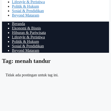
Lifestyle & Peristiwa
Politik & Hukum
Sosial & Pendidikan
Beyond Mataram
Beranda
Ekonomi & Bisnis
Hiburan & Pariwisata
Lifestyle & Peristiwa
Politik & Hukum
Sosial & Pendidikan
Beyond Mataram
Tag: menah tandur
Tidak ada postingan untuk tag ini.