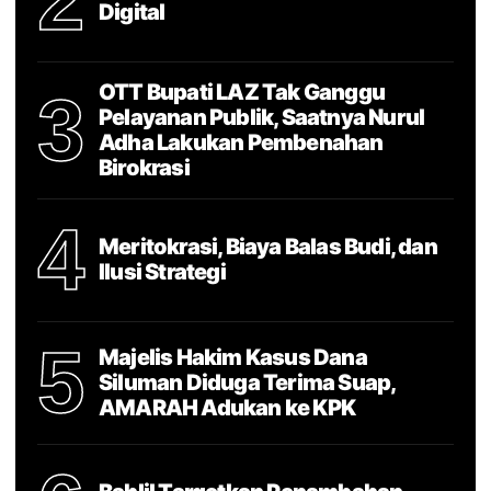
2
Digital
OTT Bupati LAZ Tak Ganggu
3
Pelayanan Publik, Saatnya Nurul
Adha Lakukan Pembenahan
Birokrasi
4
Meritokrasi, Biaya Balas Budi, dan
Ilusi Strategi
5
Majelis Hakim Kasus Dana
Siluman Diduga Terima Suap,
AMARAH Adukan ke KPK