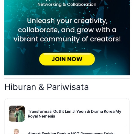
Hiburan & Pariwisata
Transformasi Outfit Lim Ji Yeon di Drama Korea My
Royal Nemesis
Airport Fashion Renjun NCT Dream yang Selalu