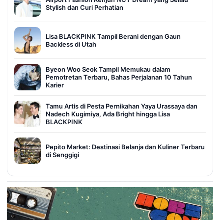
Stylish dan Curi Perhatian
Lisa BLACKPINK Tampil Berani dengan Gaun
Backless di Utah
Byeon Woo Seok Tampil Memukau dalam
Pemotretan Terbaru, Bahas Perjalanan 10 Tahun
Karier
Tamu Artis di Pesta Pernikahan Yaya Urassaya dan
Nadech Kugimiya, Ada Bright hingga Lisa
BLACKPINK
Pepito Market: Destinasi Belanja dan Kuliner Terbaru
di Senggigi