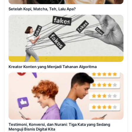
Setelah Kopi, Matcha, Teh, Lalu Apa?
Kreator Konten yang Menjadi Tahanan Algoritma
Testimoni, Konversi, dan Nurani: Tiga Kata yang Sedang
Menguji Bisnis Digital Kita