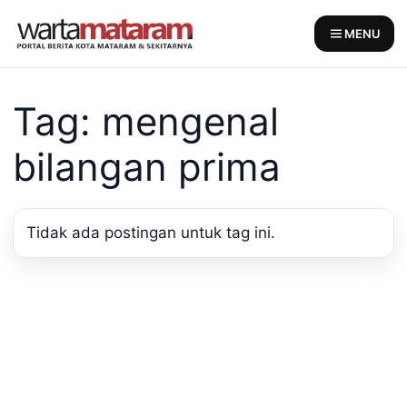
Skip
to
MENU
content
Tag: mengenal
bilangan prima
Tidak ada postingan untuk tag ini.