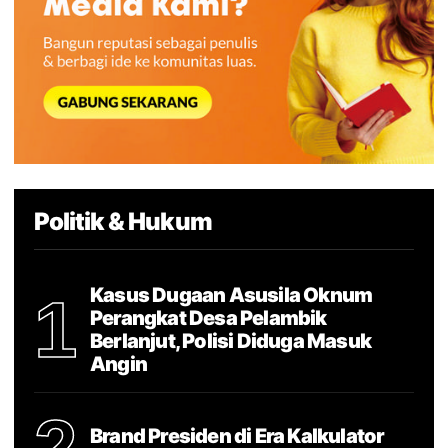
Politik & Hukum
Kasus Dugaan Asusila Oknum
1
Perangkat Desa Pelambik
Berlanjut, Polisi Diduga Masuk
Angin
Brand Presiden di Era Kalkulator