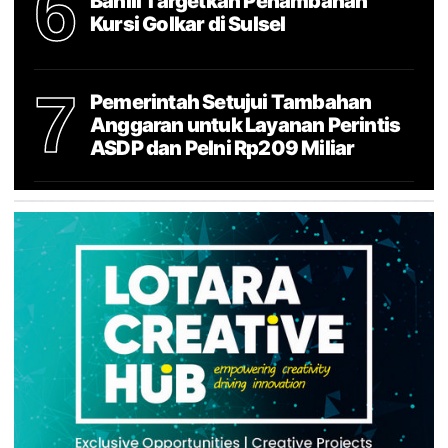
6
Bahlil Targetkan Penambahan
Kursi Golkar di Sulsel
7
Pemerintah Setujui Tambahan
Anggaran untuk Layanan Perintis
ASDP dan Pelni Rp209 Miliar