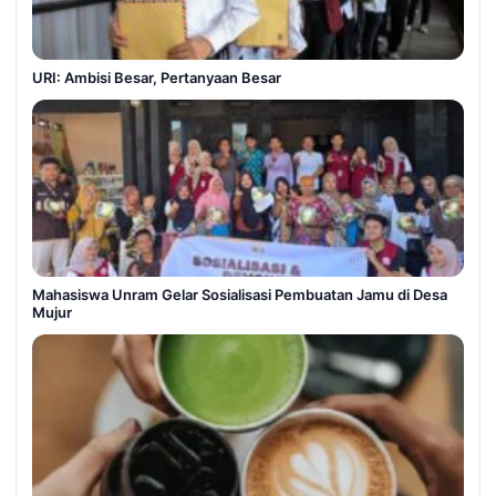
URI: Ambisi Besar, Pertanyaan Besar
Mahasiswa Unram Gelar Sosialisasi Pembuatan Jamu di Desa
Mujur