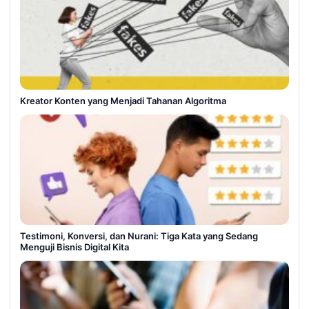
Kreator Konten yang Menjadi Tahanan Algoritma
Testimoni, Konversi, dan Nurani: Tiga Kata yang Sedang
Menguji Bisnis Digital Kita