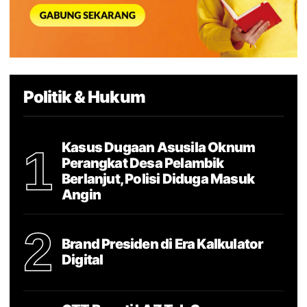
Politik & Hukum
Kasus Dugaan Asusila Oknum
1
Perangkat Desa Pelambik
Berlanjut, Polisi Diduga Masuk
Angin
2
Brand Presiden di Era Kalkulator
Digital