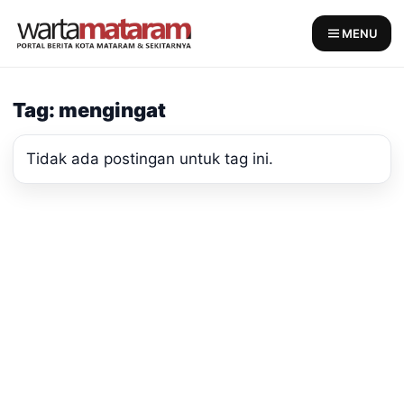
Skip
to
MENU
content
Tag: mengingat
Tidak ada postingan untuk tag ini.