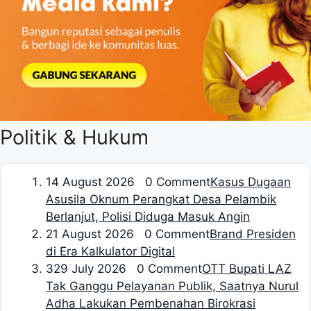
Politik & Hukum
1
4 August 2026 0 Comment
Kasus Dugaan
Asusila Oknum Perangkat Desa Pelambik
Berlanjut, Polisi Diduga Masuk Angin
2
1 August 2026 0 Comment
Brand Presiden
di Era Kalkulator Digital
3
29 July 2026 0 Comment
OTT Bupati LAZ
Tak Ganggu Pelayanan Publik, Saatnya Nurul
Adha Lakukan Pembenahan Birokrasi