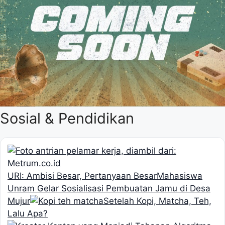
Sosial & Pendidikan
URI: Ambisi Besar, Pertanyaan Besar
Mahasiswa
Unram Gelar Sosialisasi Pembuatan Jamu di Desa
Mujur
Setelah Kopi, Matcha, Teh,
Lalu Apa?