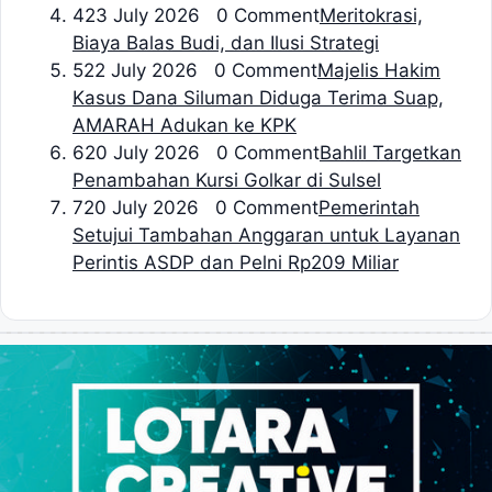
4
23 July 2026 0 Comment
Meritokrasi,
Biaya Balas Budi, dan Ilusi Strategi
5
22 July 2026 0 Comment
Majelis Hakim
Kasus Dana Siluman Diduga Terima Suap,
AMARAH Adukan ke KPK
6
20 July 2026 0 Comment
Bahlil Targetkan
Penambahan Kursi Golkar di Sulsel
7
20 July 2026 0 Comment
Pemerintah
Setujui Tambahan Anggaran untuk Layanan
Perintis ASDP dan Pelni Rp209 Miliar