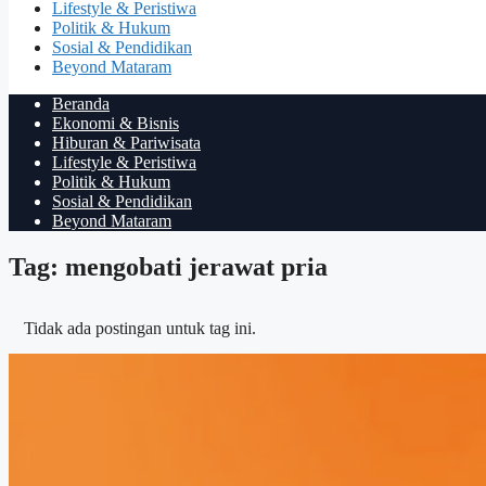
Lifestyle & Peristiwa
Politik & Hukum
Sosial & Pendidikan
Beyond Mataram
Beranda
Ekonomi & Bisnis
Hiburan & Pariwisata
Lifestyle & Peristiwa
Politik & Hukum
Sosial & Pendidikan
Beyond Mataram
Tag: mengobati jerawat pria
Tidak ada postingan untuk tag ini.