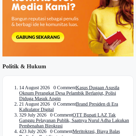
Politik & Hukum
1
4 August 2026 0 Comment
Kasus Dugaan Asusila
Oknum Perangkat Desa Pelambik Berlanjut, Polisi
Diduga Masuk Angin
2
1 August 2026 0 Comment
Brand Presiden di Era
Kalkulator Digital
3
29 July 2026 0 Comment
OTT Bupati LAZ Tak
Ganggu Pelayanan Publik, Saatnya Nurul Adha Lakukan
Pembenahan Birokrasi
4
23 July 2026 0 Comment
Meritokrasi, Biaya Balas