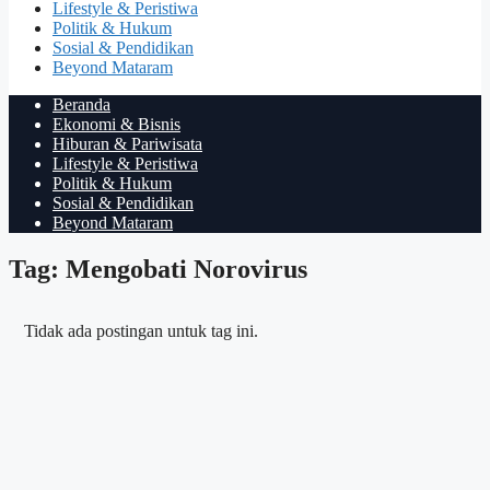
Lifestyle & Peristiwa
Politik & Hukum
Sosial & Pendidikan
Beyond Mataram
Beranda
Ekonomi & Bisnis
Hiburan & Pariwisata
Lifestyle & Peristiwa
Politik & Hukum
Sosial & Pendidikan
Beyond Mataram
Tag: Mengobati Norovirus
Tidak ada postingan untuk tag ini.