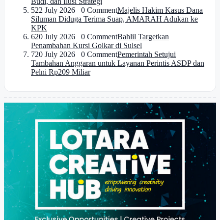
Budi, dan Ilusi Strategi
5
22 July 2026 0 Comment
Majelis Hakim Kasus Dana
Siluman Diduga Terima Suap, AMARAH Adukan ke
KPK
6
20 July 2026 0 Comment
Bahlil Targetkan
Penambahan Kursi Golkar di Sulsel
7
20 July 2026 0 Comment
Pemerintah Setujui
Tambahan Anggaran untuk Layanan Perintis ASDP dan
Pelni Rp209 Miliar