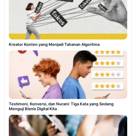
Kreator Konten yang Menjadi Tahanan Algoritma
Testimoni, Konversi, dan Nurani: Tiga Kata yang Sedang
Menguji Bisnis Digital Kita