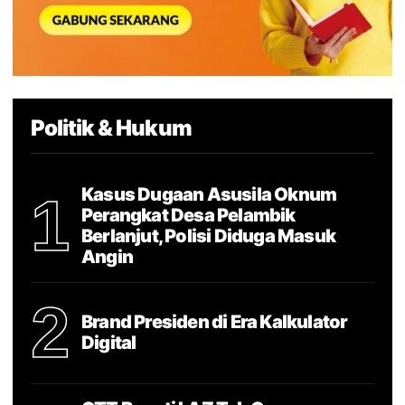
Politik & Hukum
Kasus Dugaan Asusila Oknum
1
Perangkat Desa Pelambik
Berlanjut, Polisi Diduga Masuk
Angin
2
Brand Presiden di Era Kalkulator
Digital