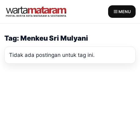
Skip
to
MENU
content
Tag: Menkeu Sri Mulyani
Tidak ada postingan untuk tag ini.