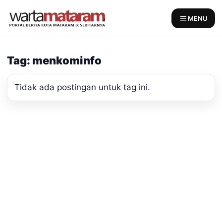
Skip
to
MENU
content
Tag: menkominfo
Tidak ada postingan untuk tag ini.