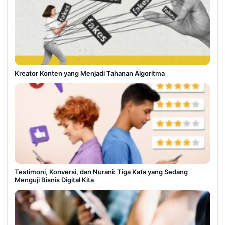
Kreator Konten yang Menjadi Tahanan Algoritma
Testimoni, Konversi, dan Nurani: Tiga Kata yang Sedang
Menguji Bisnis Digital Kita