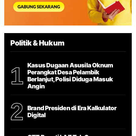
Politik & Hukum
Kasus Dugaan Asusila Oknum
1
Perangkat Desa Pelambik
Berlanjut, Polisi Diduga Masuk
Angin
2
Brand Presiden di Era Kalkulator
Digital