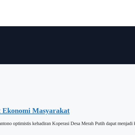
t Ekonomi Masyarakat
optimistis kehadiran Koperasi Desa Merah Putih dapat menjadi kek