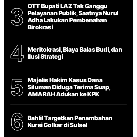
OTT Bupati LAZ Tak Ganggu
3
Pelayanan Publik, Saatnya Nurul
Adha Lakukan Pembenahan
Birokrasi
4
Meritokrasi, Biaya Balas Budi, dan
Ilusi Strategi
5
Majelis Hakim Kasus Dana
Siluman Diduga Terima Suap,
AMARAH Adukan ke KPK
6
Bahlil Targetkan Penambahan
Kursi Golkar di Sulsel