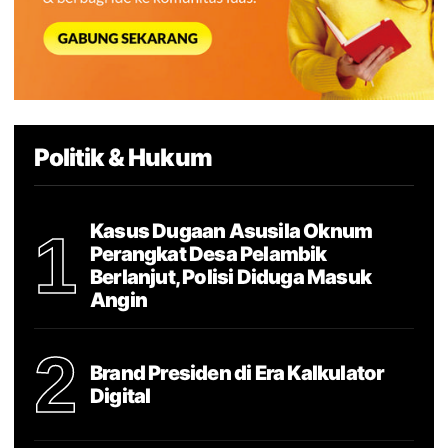
Politik & Hukum
Kasus Dugaan Asusila Oknum
1
Perangkat Desa Pelambik
Berlanjut, Polisi Diduga Masuk
Angin
2
Brand Presiden di Era Kalkulator
Digital