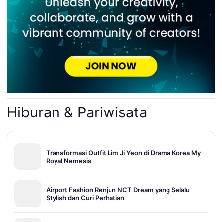
Hiburan & Pariwisata
Transformasi Outfit Lim Ji Yeon di Drama Korea My
Royal Nemesis
Airport Fashion Renjun NCT Dream yang Selalu
Stylish dan Curi Perhatian