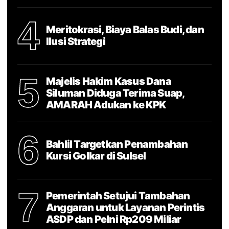
4
Meritokrasi, Biaya Balas Budi, dan
Ilusi Strategi
5
Majelis Hakim Kasus Dana
Siluman Diduga Terima Suap,
AMARAH Adukan ke KPK
6
Bahlil Targetkan Penambahan
Kursi Golkar di Sulsel
7
Pemerintah Setujui Tambahan
Anggaran untuk Layanan Perintis
ASDP dan Pelni Rp209 Miliar