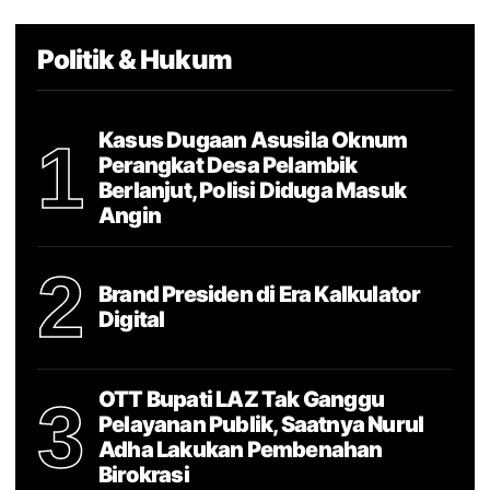
Politik & Hukum
Kasus Dugaan Asusila Oknum
1
Perangkat Desa Pelambik
Berlanjut, Polisi Diduga Masuk
Angin
2
Brand Presiden di Era Kalkulator
Digital
OTT Bupati LAZ Tak Ganggu
3
Pelayanan Publik, Saatnya Nurul
Adha Lakukan Pembenahan
Birokrasi