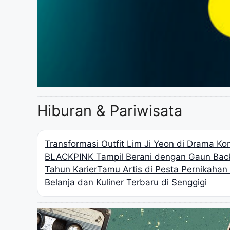
Hiburan & Pariwisata
Transformasi Outfit Lim Ji Yeon di Drama K
BLACKPINK Tampil Berani dengan Gaun Back
Tahun Karier
Tamu Artis di Pesta Pernikaha
Belanja dan Kuliner Terbaru di Senggigi