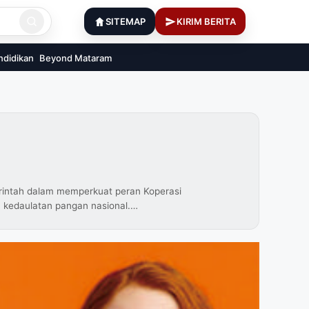
SITEMAP
KIRIM BERITA
ndidikan
Beyond Mataram
intah dalam memperkuat peran Koperasi
n kedaulatan pangan nasional.…