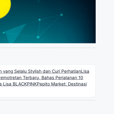
 yang Selalu Stylish dan Curi Perhatian
Lisa
motretan Terbaru, Bahas Perjalanan 10
ga Lisa BLACKPINK
Pepito Market: Destinasi