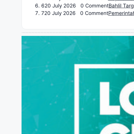
6
20 July 2026 0 Comment
Bahlil Tar
7
20 July 2026 0 Comment
Pemerinta