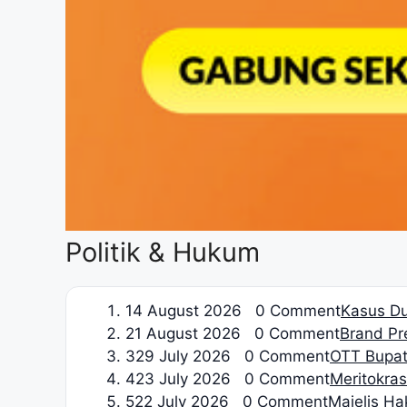
Politik & Hukum
1
4 August 2026 0 Comment
Kasus Du
2
1 August 2026 0 Comment
Brand Pre
3
29 July 2026 0 Comment
OTT Bupat
4
23 July 2026 0 Comment
Meritokrasi
5
22 July 2026 0 Comment
Majelis H