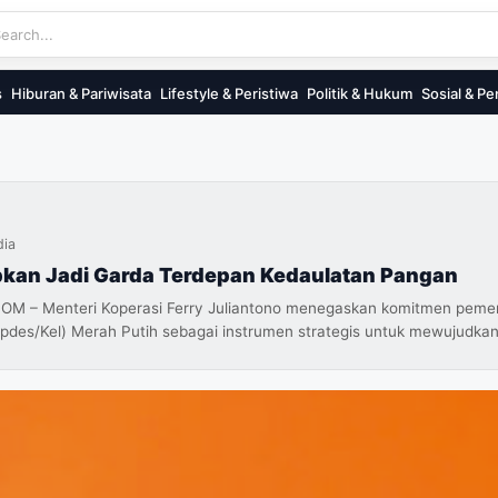
s
Hiburan & Pariwisata
Lifestyle & Peristiwa
Politik & Hukum
Sosial & Pe
dia
pkan Jadi Garda Terdepan Kedaulatan Pangan
– Menteri Koperasi Ferry Juliantono menegaskan komitmen pemer
pdes/Kel) Merah Putih sebagai instrumen strategis untuk mewujudka