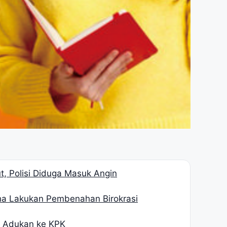
, Polisi Diduga Masuk Angin
ha Lakukan Pembenahan Birokrasi
H Adukan ke KPK