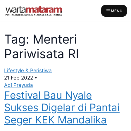
Skip
to
MENU
content
Tag: Menteri
Pariwisata RI
Lifestyle & Peristiwa
21 Feb 2022
•
Adi Prayuda
Festival Bau Nyale
Sukses Digelar di Pantai
Seger KEK Mandalika