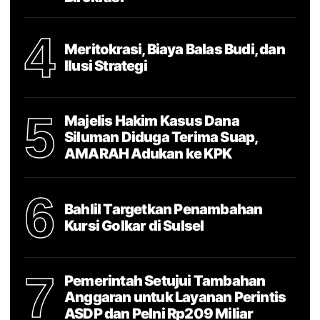
4
Meritokrasi, Biaya Balas Budi, dan
Ilusi Strategi
5
Majelis Hakim Kasus Dana
Siluman Diduga Terima Suap,
AMARAH Adukan ke KPK
6
Bahlil Targetkan Penambahan
Kursi Golkar di Sulsel
7
Pemerintah Setujui Tambahan
Anggaran untuk Layanan Perintis
ASDP dan Pelni Rp209 Miliar