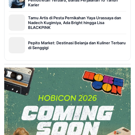
Pemotretan Terbaru, Bahas Perjalanan 10 Tahun
Karier
Tamu Artis di Pesta Pernikahan Yaya Urassaya dan
Nadech Kugimiya, Ada Bright hingga Lisa
BLACKPINK
Pepito Market: Destinasi Belanja dan Kuliner Terbaru
di Senggigi